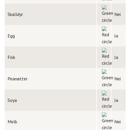
Skalldyr
Nei
Egg
Ja
Fisk
Ja
Peanøtter
Nei
Soya
Ja
Melk
Nei