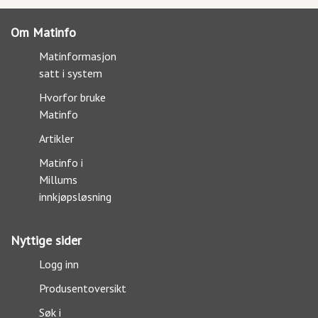
Om Matinfo
Matinformasjon
satt i system
Hvorfor bruke
Matinfo
Artikler
Matinfo i
Millums
innkjøpsløsning
Nyttige sider
Logg inn
Produsentoversikt
Søk i