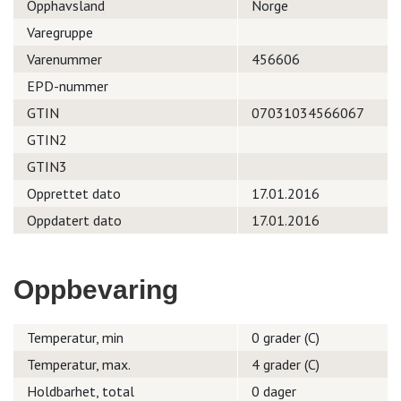
Opphavsland
Norge
Varegruppe
Varenummer
456606
EPD-nummer
GTIN
07031034566067
GTIN2
GTIN3
Opprettet dato
17.01.2016
Oppdatert dato
17.01.2016
Oppbevaring
Temperatur, min
0 grader (C)
Temperatur, max.
4 grader (C)
Holdbarhet, total
0 dager