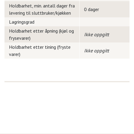
Holdbarhet, min. antall dager fra
0 dager
levering til sluttbruker/kjøkken
Lagringsgrad
Holdbarhet etter åpning (kjøl og
Ikke oppgitt
frysevarer)
Holdbarhet etter tining (fryste
Ikke oppgitt
varer)