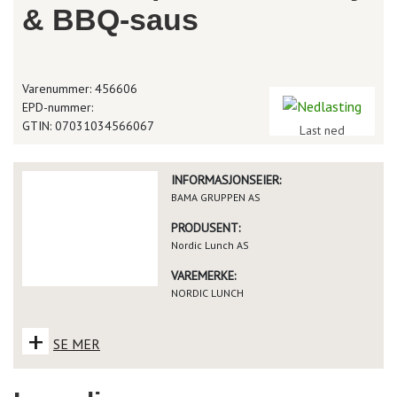
& BBQ-saus
Varenummer: 456606
EPD-nummer:
GTIN: 07031034566067
Last ned
INFORMASJONSEIER:
BAMA GRUPPEN AS
PRODUSENT:
Nordic Lunch AS
VAREMERKE:
NORDIC LUNCH
+
SE MER