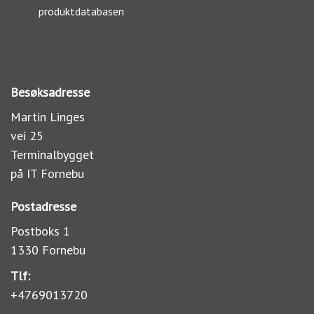
produktdatabasen
Besøksadresse
Martin Linges
vei 25
Terminalbygget
på IT Fornebu
Postadresse
Postboks 1
1330 Fornebu
Tlf:
+4769013720