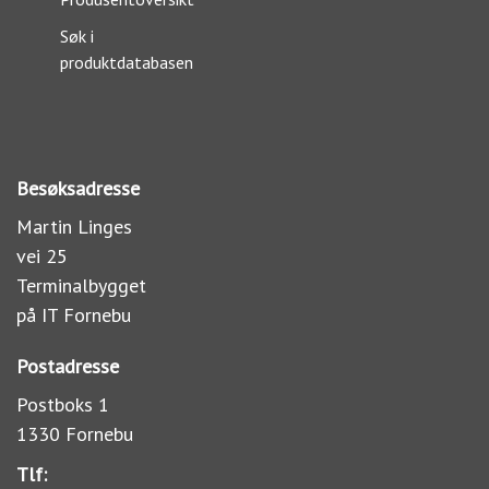
Søk i
produktdatabasen
Besøksadresse
Martin Linges
vei 25
Terminalbygget
på IT Fornebu
Postadresse
Postboks 1
1330 Fornebu
Tlf: