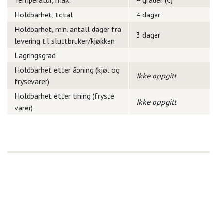
Temperatur, max.
4 grader (C)
Holdbarhet, total
4 dager
Holdbarhet, min. antall dager fra
3 dager
levering til sluttbruker/kjøkken
Lagringsgrad
Holdbarhet etter åpning (kjøl og
Ikke oppgitt
frysevarer)
Holdbarhet etter tining (fryste
Ikke oppgitt
varer)