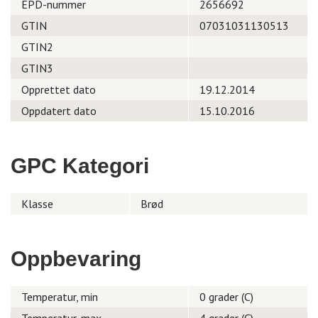
EPD-nummer
2656692
GTIN
07031031130513
GTIN2
GTIN3
Opprettet dato
19.12.2014
Oppdatert dato
15.10.2016
GPC Kategori
Klasse
Brød
Oppbevaring
Temperatur, min
0 grader (C)