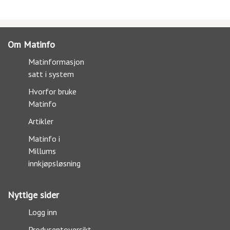
Om Matinfo
Matinformasjon
satt i system
Hvorfor bruke
Matinfo
Artikler
Matinfo i
Millums
innkjøpsløsning
Nyttige sider
Logg inn
Produsentoversikt