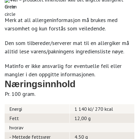
Merk at all allergeninformasjon må brukes med
varsomhet og kun forstås som veiledende.
Den som tilbereder/serverer mat til en allergiker må
alltid lese varens/pakningens ingrediensliste nøye.
Matinfo er ikke ansvarlig for eventuelle feil eller
mangler i den oppgitte informasjonen.
Næringsinnhold
Pr. 100 gram.
Energi
1 140 kJ/ 270 kcal
Fett
12,00 g
hvorav
- Mettede fettsyrer
4,50 g