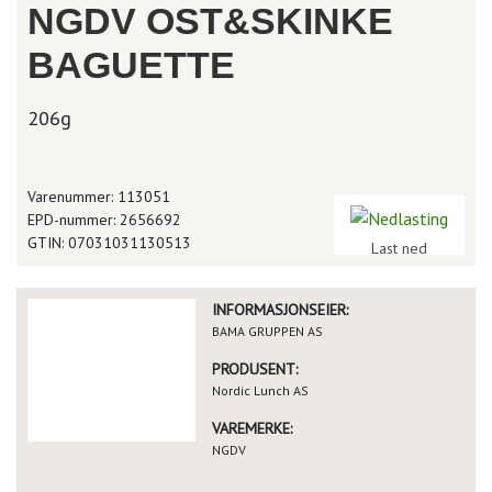
NGDV OST&SKINKE
BAGUETTE
206g
Varenummer: 113051
EPD-nummer: 2656692
GTIN: 07031031130513
Last ned
INFORMASJONSEIER:
BAMA GRUPPEN AS
PRODUSENT:
Nordic Lunch AS
VAREMERKE:
NGDV