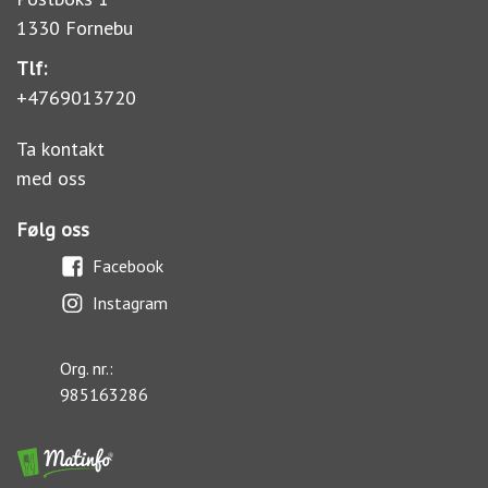
1330 Fornebu
Tlf:
+4769013720
Ta kontakt
med oss
Følg oss
Facebook
Instagram
Org. nr.:
985163286