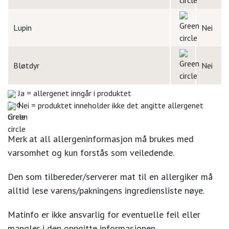
Lupin
Nei
Bløtdyr
Nei
Ja = allergenet inngår i produktet
Nei = produktet inneholder ikke det angitte allergenet
Merk at all allergeninformasjon må brukes med
varsomhet og kun forstås som veiledende.
Den som tilbereder/serverer mat til en allergiker må
alltid lese varens/pakningens ingrediensliste nøye.
Matinfo er ikke ansvarlig for eventuelle feil eller
mangler i den oppgitte informasjonen.