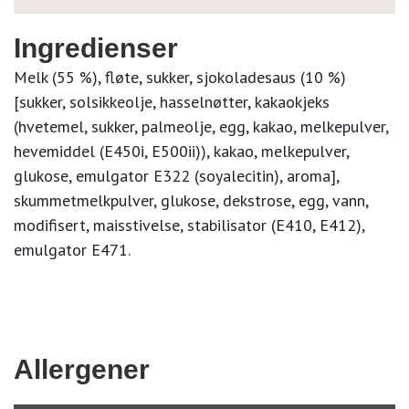
Ingredienser
Melk (55 %), fløte, sukker, sjokoladesaus (10 %)
[sukker, solsikkeolje, hasselnøtter, kakaokjeks
(hvetemel, sukker, palmeolje, egg, kakao, melkepulver,
hevemiddel (E450i, E500ii)), kakao, melkepulver,
glukose, emulgator E322 (soyalecitin), aroma],
skummetmelkpulver, glukose, dekstrose, egg, vann,
modifisert, maisstivelse, stabilisator (E410, E412),
emulgator E471.
Allergener