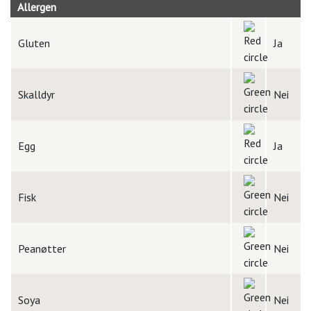
Allergen
Gluten
Ja
Skalldyr
Nei
Egg
Ja
Fisk
Nei
Peanøtter
Nei
Soya
Nei