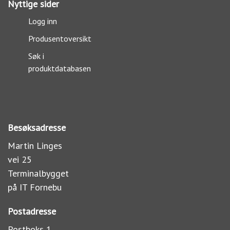
Nyttige sider
Logg inn
Produsentoversikt
Søk i
produktdatabasen
Besøksadresse
Martin Linges
vei 25
Terminalbygget
på IT Fornebu
Postadresse
Postboks 1