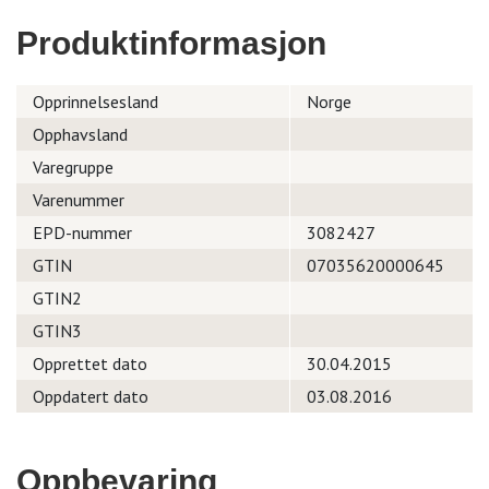
Produktinformasjon
Opprinnelsesland
Norge
Opphavsland
Varegruppe
Varenummer
EPD-nummer
3082427
GTIN
07035620000645
GTIN2
GTIN3
Opprettet dato
30.04.2015
Oppdatert dato
03.08.2016
Oppbevaring