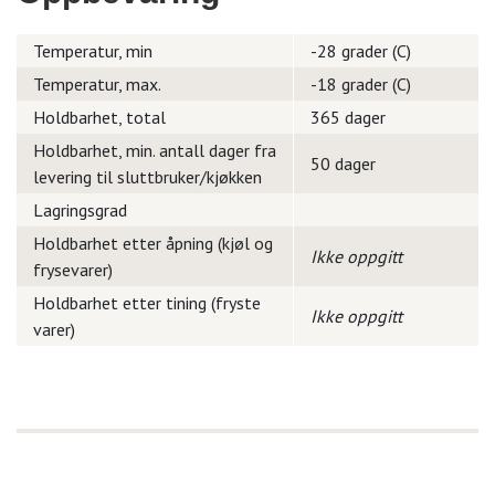
Temperatur, min
-28 grader (C)
Temperatur, max.
-18 grader (C)
Holdbarhet, total
365 dager
Holdbarhet, min. antall dager fra
50 dager
levering til sluttbruker/kjøkken
Lagringsgrad
Holdbarhet etter åpning (kjøl og
Ikke oppgitt
frysevarer)
Holdbarhet etter tining (fryste
Ikke oppgitt
varer)