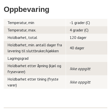
Oppbevaring
Temperatur, min
-1 grader (C)
Temperatur, max.
4 grader (C)
Holdbarhet, total
120 dager
Holdbarhet, min. antall dager fra
40 dager
levering til sluttbruker/kjøkken
Lagringsgrad
Holdbarhet etter åpning (kjøl og
Ikke oppgitt
frysevarer)
Holdbarhet etter tining (fryste
Ikke oppgitt
varer)