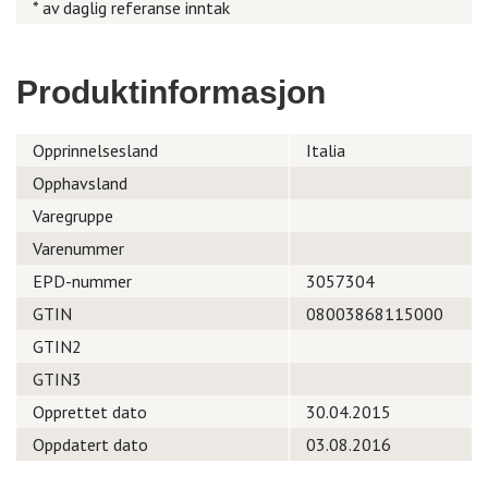
* av daglig referanse inntak
Produktinformasjon
Opprinnelsesland
Italia
Opphavsland
Varegruppe
Varenummer
EPD-nummer
3057304
GTIN
08003868115000
GTIN2
GTIN3
Opprettet dato
30.04.2015
Oppdatert dato
03.08.2016