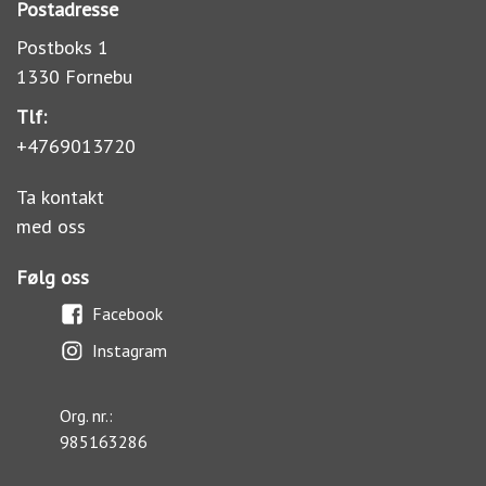
Postadresse
Postboks 1
1330 Fornebu
Tlf:
+4769013720
Ta kontakt
med oss
Følg oss
Facebook
Instagram
Org. nr.:
985163286