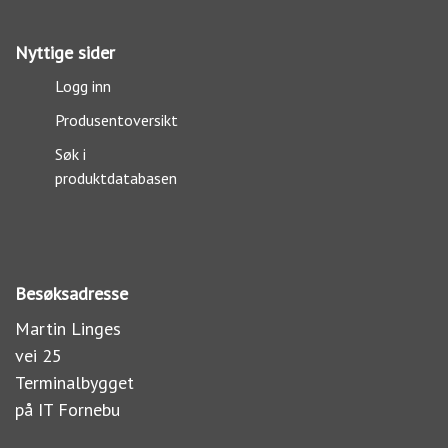
Nyttige sider
Logg inn
Produsentoversikt
Søk i
produktdatabasen
Besøksadresse
Martin Linges
vei 25
Terminalbygget
på IT Fornebu