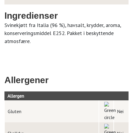
Ingredienser
Svinekjøtt fra Italia (96 %), havsalt, krydder, aroma,
konserveringsmiddel E252. Pakket i beskyttende
atmosfære.
Allergener
Allergen
Gluten
Nei