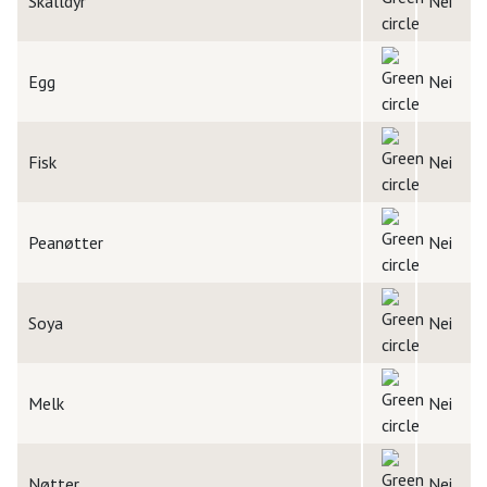
Skalldyr
Nei
Egg
Nei
Fisk
Nei
Peanøtter
Nei
Soya
Nei
Melk
Nei
Nøtter
Nei