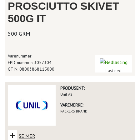
PROSCIUTTO SKIVET
500G IT
500 GRM
Varenummer:
EPD-nummer: 3057304
GTIN: 08003868115000
Last ned
PRODUSENT:
Unil AS
VAREMERKE:
PACKERS BRAND
+
SE MER