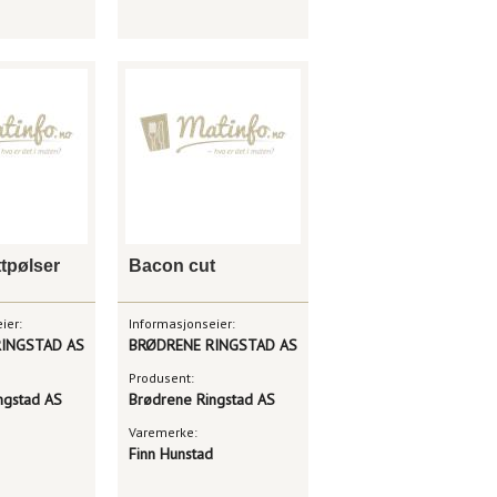
ttpølser
Bacon cut
ier:
Informasjonseier:
INGSTAD AS
BRØDRENE RINGSTAD AS
Produsent:
ngstad AS
Brødrene Ringstad AS
Varemerke:
Finn Hunstad