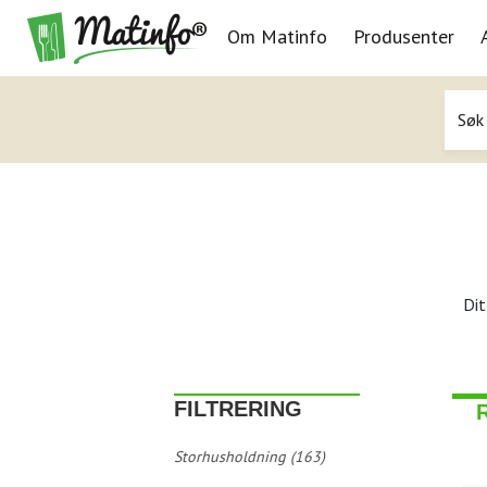
Om Matinfo
Produsenter
Navigasjon
Dit
FILTRERING
Storhusholdning (163)