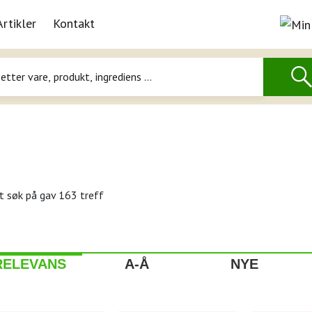
Artikler
Kontakt
t søk på
gav 163 treff
RELEVANS
A-Å
NYE