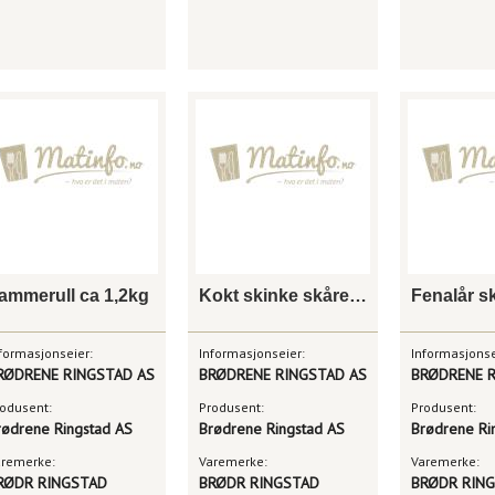
ammerull ca 1,2kg
Kokt skinke skåret 500g x 12
formasjonseier:
Informasjonseier:
Informasjonse
RØDRENE RINGSTAD AS
BRØDRENE RINGSTAD AS
BRØDRENE R
odusent:
Produsent:
Produsent:
rødrene Ringstad AS
Brødrene Ringstad AS
Brødrene Ri
aremerke:
Varemerke:
Varemerke:
RØDR RINGSTAD
BRØDR RINGSTAD
BRØDR RIN