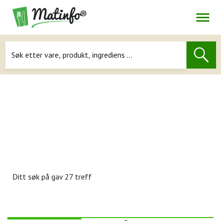
Åpne
Navigasjon
Ditt søk på
gav 27 treff