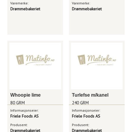
Varemerke:
Varemerke:
Drømmebakeriet
Drømmebakeriet
Whoopie lime
Turlefse m/kanel
80 GRM
240 GRM
Informasjonseier:
Informasjonseier:
Friele Foods AS
Friele Foods AS
Produsent:
Produsent:
Drømmebakeriet
Drømmebakeriet