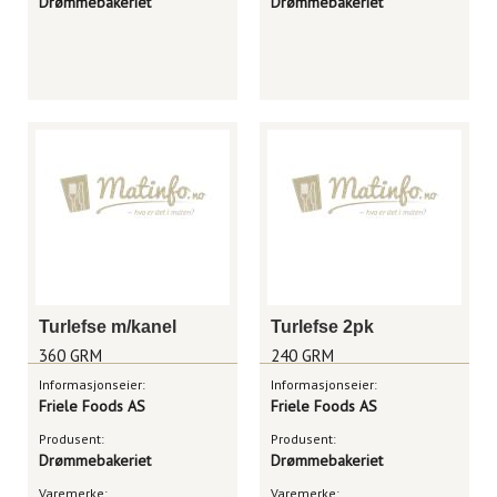
Drømmebakeriet
Drømmebakeriet
Turlefse m/kanel
Turlefse 2pk
360 GRM
240 GRM
Informasjonseier:
Informasjonseier:
Friele Foods AS
Friele Foods AS
Produsent:
Produsent:
Drømmebakeriet
Drømmebakeriet
Varemerke:
Varemerke: