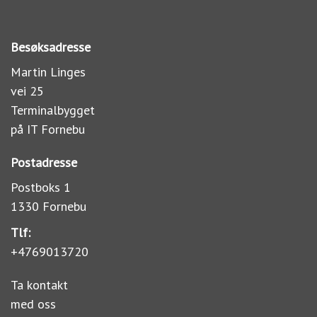
Besøksadresse
Martin Linges
vei 25
Terminalbygget
på IT Fornebu
Postadresse
Postboks 1
1330 Fornebu
Tlf:
+4769013720
Ta kontakt
med oss