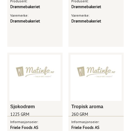
Produsent:
Produsent:
Drømmebakeriet
Drømmebakeriet
Varemerke:
Varemerke:
Drømmebakeriet
Drømmebakeriet
Sjokodrøm
Tropisk aroma
1225 GRM
260 GRM
Informasjonseier:
Informasjonseier:
Friele Foods AS
Friele Foods AS