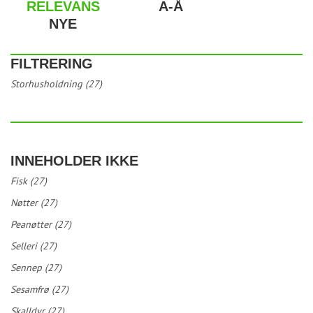
RELEVANS
A-Å
NYE
FILTRERING
Storhusholdning (27)
INNEHOLDER IKKE
Fisk (27)
Nøtter (27)
Peanøtter (27)
Selleri (27)
Sennep (27)
Sesamfrø (27)
Skalldyr (27)