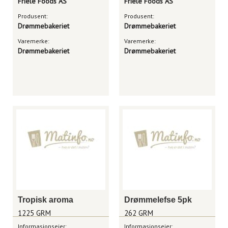
Friele Foods AS
Friele Foods AS
Produsent:
Produsent:
Drømmebakeriet
Drømmebakeriet
Varemerke:
Varemerke:
Drømmebakeriet
Drømmebakeriet
Tropisk aroma
Drømmelefse 5pk
1225 GRM
262 GRM
Informasjonseier:
Informasjonseier: