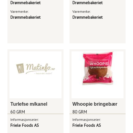
Drømmebakeriet
Drømmebakeriet
Varemerke:
Varemerke:
Drømmebakeriet
Drømmebakeriet
Turlefse m/kanel
Whoopie bringebær
60 GRM
80 GRM
Informasjonseier:
Informasjonseier:
Friele Foods AS
Friele Foods AS