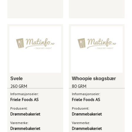
Svele
Whoopie skogsbær
260 GRM
80 GRM
Informasjonseier:
Informasjonseier:
Friele Foods AS
Friele Foods AS
Produsent:
Produsent:
Drømmebakeriet
Drømmebakeriet
Varemerke:
Varemerke:
Drømmebakeriet
Drømmebakeriet