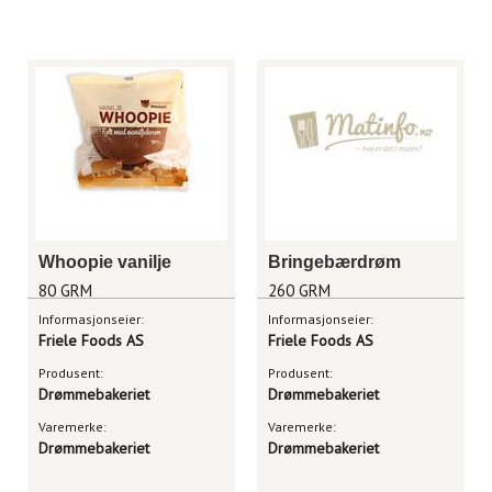
Whoopie vanilje
Bringebærdrøm
80 GRM
260 GRM
Informasjonseier:
Informasjonseier:
Friele Foods AS
Friele Foods AS
Produsent:
Produsent:
Drømmebakeriet
Drømmebakeriet
Varemerke:
Varemerke:
Drømmebakeriet
Drømmebakeriet