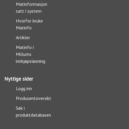
Matinformasjon
satt i system
Hvorfor bruke
Matinfo
Artikler
Matinfo i
Millums
innkjøpsløsning
Nyttige sider
Logg inn
Produsentoversikt
Søk i
produktdatabasen