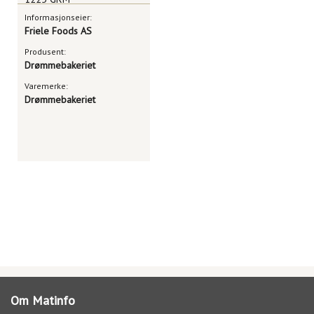
Informasjonseier:
Friele Foods AS
Produsent:
Drømmebakeriet
Varemerke:
Drømmebakeriet
Om Matinfo