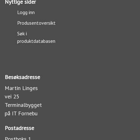
Nyttige sider
Logg inn
Produsentoversikt
Søk i
produktdatabasen
Besøksadresse
Martin Linges
vei 25
Terminalbygget
på IT Fornebu
Postadresse
Postboks 1