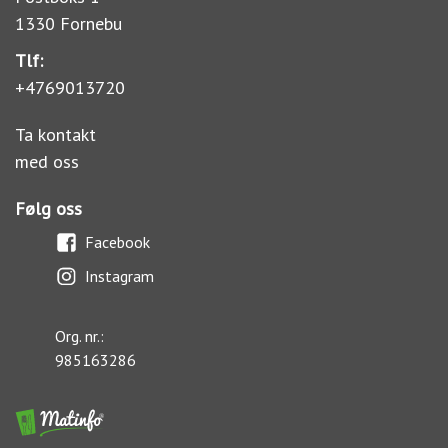
1330 Fornebu
Tlf:
+4769013720
Ta kontakt
med oss
Følg oss
Facebook
Instagram
Org. nr.:
985163286