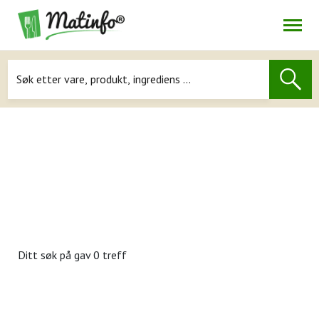
Åpne
Navigasjon
Ditt søk på
gav 0 treff