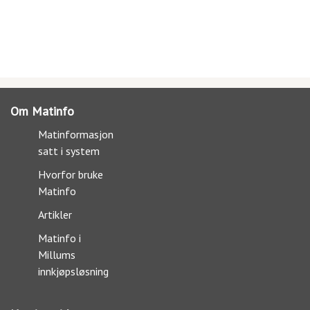
Om Matinfo
Matinformasjon
satt i system
Hvorfor bruke
Matinfo
Artikler
Matinfo i
Millums
innkjøpsløsning