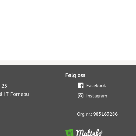
Følg oss
 25
Facebook
å IT Fornebu
Instagram
Org. nr.: 985163286