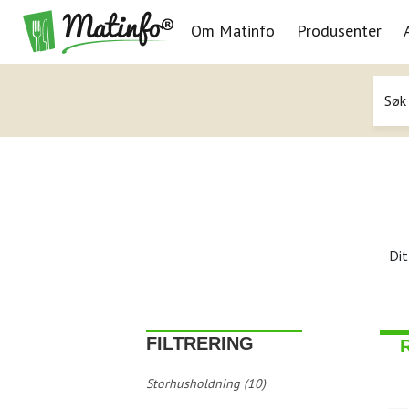
Om Matinfo
Produsenter
Navigasjon
Dit
FILTRERING
Storhusholdning (10)