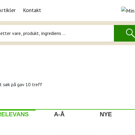
Artikler
Kontakt
t søk på
gav 10 treff
RELEVANS
A-Å
NYE