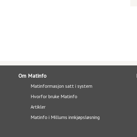
Om Matinfo
Matinformasjon satt i system
Hvorfor bruke Matinfo
Artikler
Matinfo i Millums innkjøpsløsning