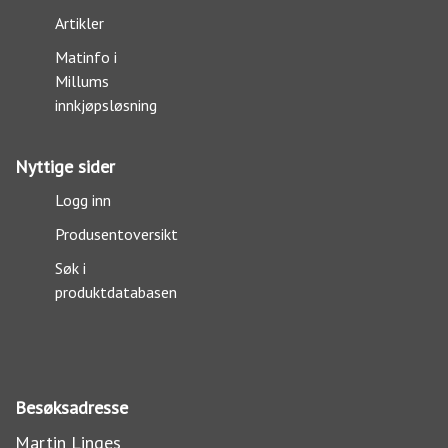
Artikler
Matinfo i
Millums
innkjøpsløsning
Nyttige sider
Logg inn
Produsentoversikt
Søk i
produktdatabasen
Besøksadresse
Martin Linges