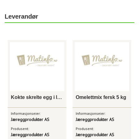
Leverandør
Kokte skrelte egg i lake 3,5 kg
Omelettmix fersk 5 kg
Informasjonseier:
Informasjonseier:
Jæreggprodukter AS
Jæreggprodukter AS
Produsent:
Produsent:
Jæreggprodukter AS
Jæreggprodukter AS