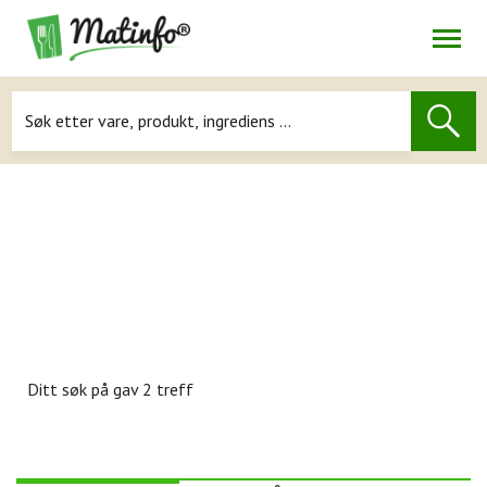
Åpne
Navigasjon
Ditt søk på
gav 2 treff