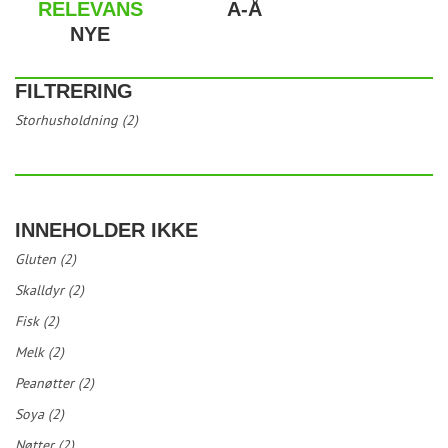
RELEVANS
A-Å
NYE
FILTRERING
Storhusholdning (2)
INNEHOLDER IKKE
Gluten (2)
Skalldyr (2)
Fisk (2)
Melk (2)
Peanøtter (2)
Soya (2)
Nøtter (2)