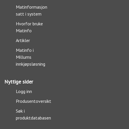
Matinformasjon
satt i system
Hvorfor bruke
Matinfo
Artikler
Matinfo i
Millums
innkjøpsløsning
Nyttige sider
Logg inn
Produsentoversikt
Søk i
produktdatabasen