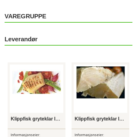
VAREGRUPPE
Leverandør
Klippfisk gryteklar loins
Klippfisk gryteklar loins extra
Informasjonseier:
Informasjonseier: