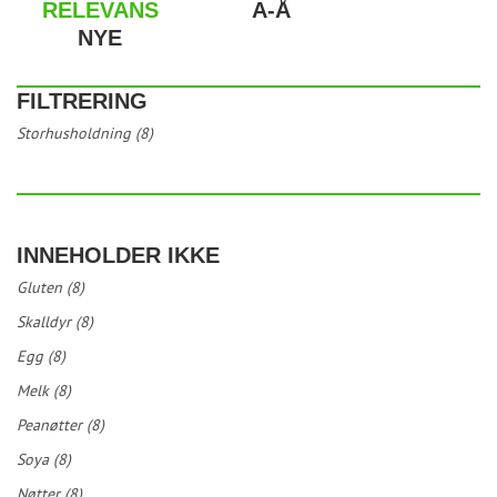
RELEVANS
A-Å
NYE
FILTRERING
Storhusholdning (8)
INNEHOLDER IKKE
Gluten (8)
Skalldyr (8)
Egg (8)
Melk (8)
Peanøtter (8)
Soya (8)
Nøtter (8)