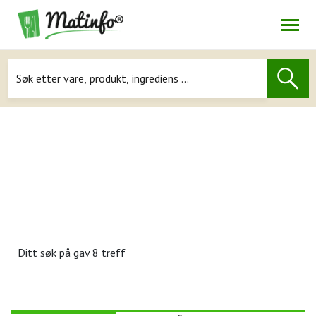
Åpne
Navigasjon
Ditt søk på
gav 8 treff