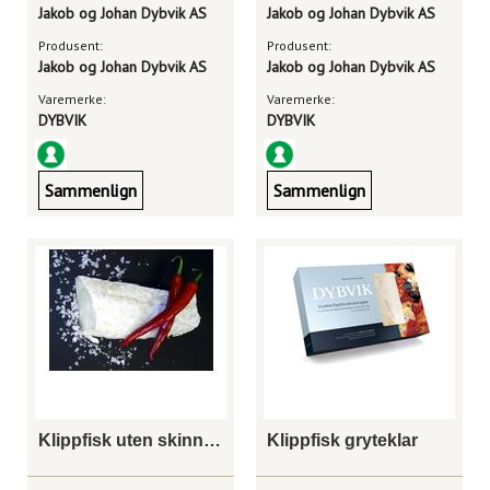
Jakob og Johan Dybvik AS
Jakob og Johan Dybvik AS
Produsent:
Produsent:
Jakob og Johan Dybvik AS
Jakob og Johan Dybvik AS
Varemerke:
Varemerke:
DYBVIK
DYBVIK
Sammenlign
Sammenlign
Klippfisk uten skinn og ben
Klippfisk gryteklar