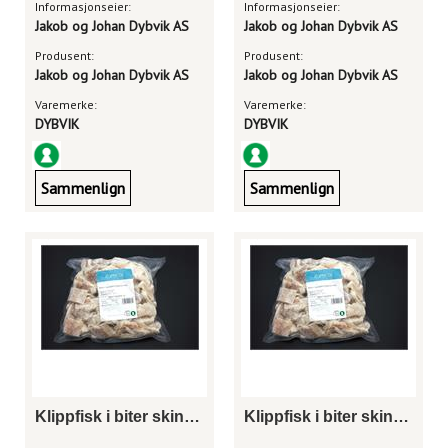
Informasjonseier:
Informasjonseier:
Jakob og Johan Dybvik AS
Jakob og Johan Dybvik AS
Produsent:
Produsent:
Jakob og Johan Dybvik AS
Jakob og Johan Dybvik AS
Varemerke:
Varemerke:
DYBVIK
DYBVIK
Sammenlign
Sammenlign
Klippfisk i biter skinn og benfri
Klippfisk i biter skinn og benfri