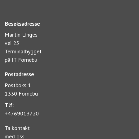
Besøksadresse
Martin Linges
vei 25
Terminalbygget
på IT Fornebu
Postadresse
Postboks 1
1330 Fornebu
Tlf:
+4769013720
Ta kontakt
med oss