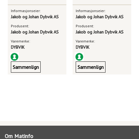
Informasjonseier:
Informasjonseier:
Jakob og Johan Dybvik AS
Jakob og Johan Dybvik AS
Produsent:
Produsent:
Jakob og Johan Dybvik AS
Jakob og Johan Dybvik AS
Varemerke:
Varemerke:
DYBVIK
DYBVIK
Sammenlign
Sammenlign
Om Matinfo