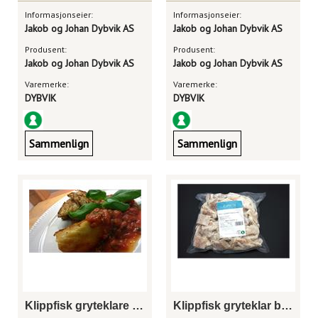
Informasjonseier:
Informasjonseier:
Jakob og Johan Dybvik AS
Jakob og Johan Dybvik AS
Produsent:
Produsent:
Jakob og Johan Dybvik AS
Jakob og Johan Dybvik AS
Varemerke:
Varemerke:
DYBVIK
DYBVIK
Sammenlign
Sammenlign
Klippfisk gryteklare serv.stykker
Klippfisk gryteklar biter