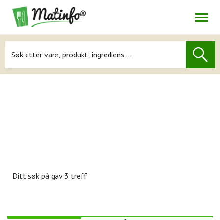
Åpne
Navigasjon
Ditt søk på
gav 3 treff