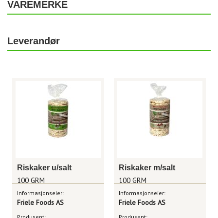
VAREMERKE
Leverandør
Riskaker u/salt
Riskaker m/salt
100 GRM
100 GRM
Informasjonseier:
Informasjonseier:
Friele Foods AS
Friele Foods AS
Produsent:
Produsent: