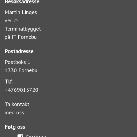
Besøksadresse
Martin Linges
vei 25
Terminalbygget
på IT Fornebu
Postadresse
Postboks 1
1330 Fornebu
Tlf:
+4769013720
Ta kontakt
med oss
Følg oss