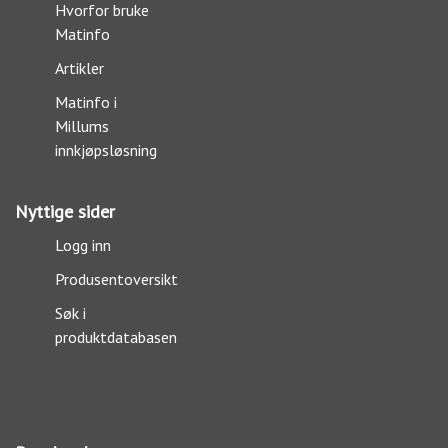
Hvorfor bruke
Matinfo
Artikler
Matinfo i
Millums
innkjøpsløsning
Nyttige sider
Logg inn
Produsentoversikt
Søk i
produktdatabasen