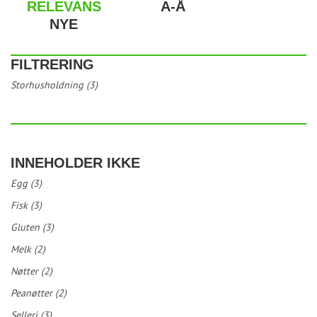
RELEVANS
A-Å
NYE
FILTRERING
Storhusholdning (3)
INNEHOLDER IKKE
Egg (3)
Fisk (3)
Gluten (3)
Melk (2)
Nøtter (2)
Peanøtter (2)
Selleri (3)