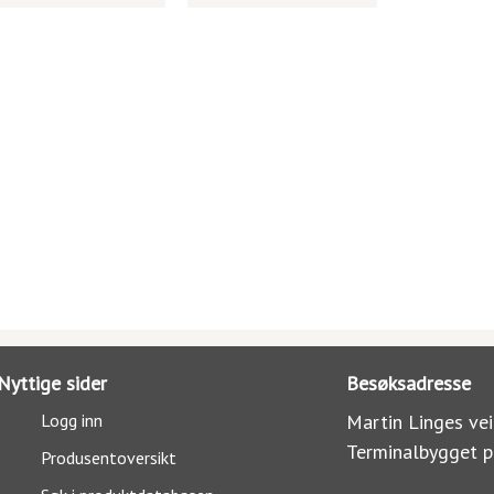
Nyttige sider
Besøksadresse
Logg inn
Martin Linges vei
Terminalbygget p
Produsentoversikt