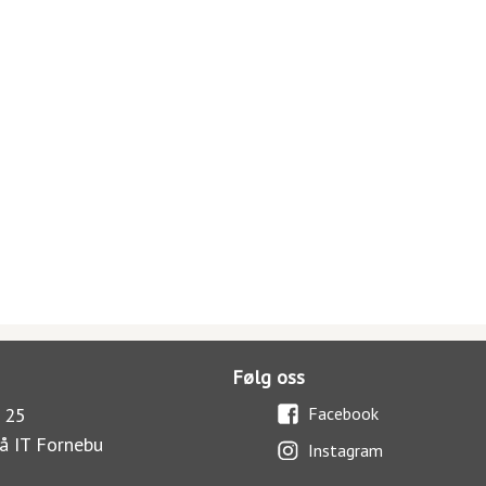
Følg oss
 25
Facebook
å IT Fornebu
Instagram