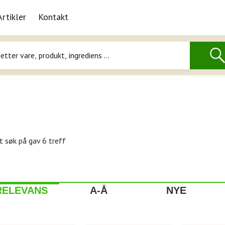
Artikler
Kontakt
t søk på
gav 6 treff
RELEVANS
A-Å
NYE