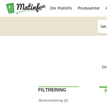
Om Matinfo
Produsenter
Navigasjon
Dit
FILTRERING
Storhusholdning (6)