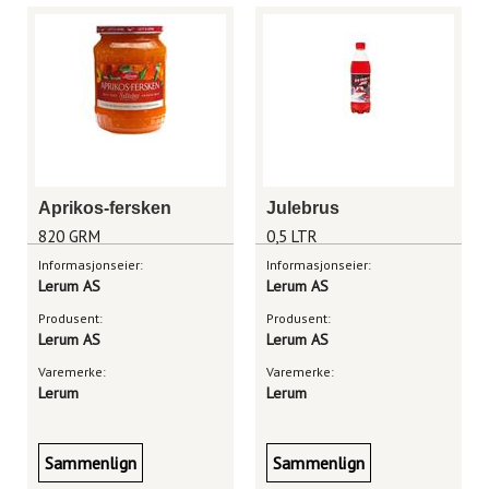
Aprikos-fersken
Julebrus
820 GRM
0,5 LTR
Informasjonseier:
Informasjonseier:
Lerum AS
Lerum AS
Produsent:
Produsent:
Lerum AS
Lerum AS
Varemerke:
Varemerke:
Lerum
Lerum
Sammenlign
Sammenlign