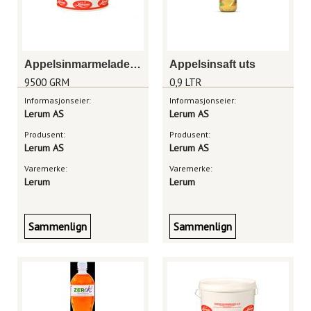
Appelsinmarmelade 9,5 kg
Appelsinsaft uts
9500 GRM
0,9 LTR
Informasjonseier:
Informasjonseier:
Lerum AS
Lerum AS
Produsent:
Produsent:
Lerum AS
Lerum AS
Varemerke:
Varemerke:
Lerum
Lerum
Sammenlign
Sammenlign