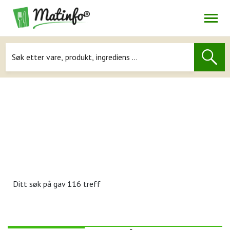
Åpne
Navigasjon
Ditt søk på
gav 116 treff