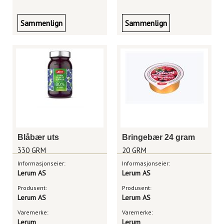
Sammenlign
Sammenlign
Blåbær uts
Bringebær 24 gram
330 GRM
20 GRM
Informasjonseier:
Informasjonseier:
Lerum AS
Lerum AS
Produsent:
Produsent:
Lerum AS
Lerum AS
Varemerke:
Varemerke:
Lerum
Lerum