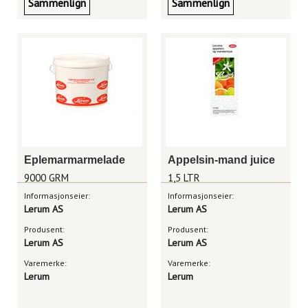
Sammenlign
Sammenlign
Eplemarmarmelade
Appelsin-mand juice
9000 GRM
1,5 LTR
Informasjonseier:
Informasjonseier:
Lerum AS
Lerum AS
Produsent:
Produsent:
Lerum AS
Lerum AS
Varemerke:
Varemerke:
Lerum
Lerum