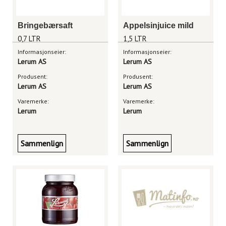
Bringebærsaft
Appelsinjuice mild
0,7 LTR
1,5 LTR
Informasjonseier:
Informasjonseier:
Lerum AS
Lerum AS
Produsent:
Produsent:
Lerum AS
Lerum AS
Varemerke:
Varemerke:
Lerum
Lerum
Sammenlign
Sammenlign