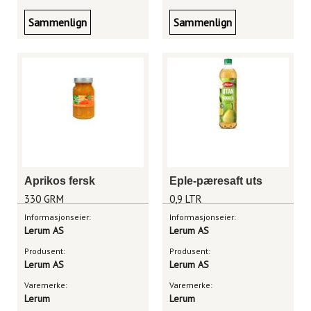
Sammenlign
Sammenlign
Aprikos fersk
Eple-pæresaft uts
330 GRM
0,9 LTR
Informasjonseier:
Informasjonseier:
Lerum AS
Lerum AS
Produsent:
Produsent:
Lerum AS
Lerum AS
Varemerke:
Varemerke:
Lerum
Lerum