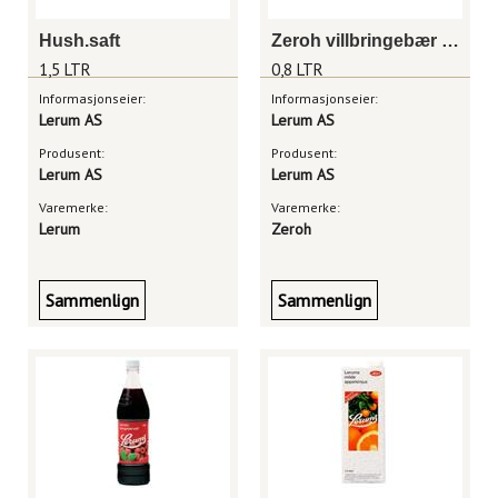
Hush.saft
Zeroh villbringebær 0,8 liter
1,5 LTR
0,8 LTR
Informasjonseier:
Informasjonseier:
Lerum AS
Lerum AS
Produsent:
Produsent:
Lerum AS
Lerum AS
Varemerke:
Varemerke:
Lerum
Zeroh
Sammenlign
Sammenlign