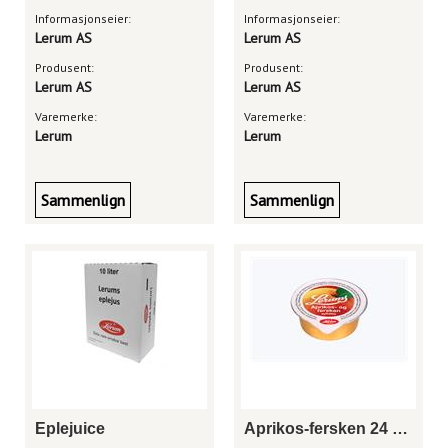
Informasjonseier:
Informasjonseier:
Lerum AS
Lerum AS
Produsent:
Produsent:
Lerum AS
Lerum AS
Varemerke:
Varemerke:
Lerum
Lerum
Sammenlign
Sammenlign
Eplejuice
Aprikos-fersken 24 gram