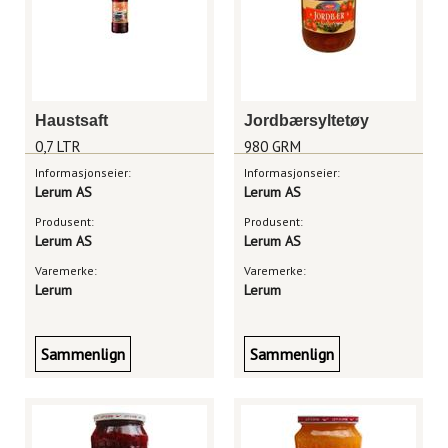
Haustsaft
Jordbærsyltetøy
0,7 LTR
980 GRM
Informasjonseier:
Informasjonseier:
Lerum AS
Lerum AS
Produsent:
Produsent:
Lerum AS
Lerum AS
Varemerke:
Varemerke:
Lerum
Lerum
Sammenlign
Sammenlign