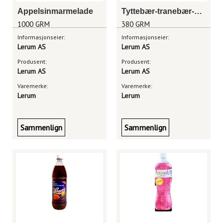
Appelsinmarmelade
Tyttebær-tranebær-eple
1000 GRM
380 GRM
Informasjonseier:
Informasjonseier:
Lerum AS
Lerum AS
Produsent:
Produsent:
Lerum AS
Lerum AS
Varemerke:
Varemerke:
Lerum
Lerum
Sammenlign
Sammenlign