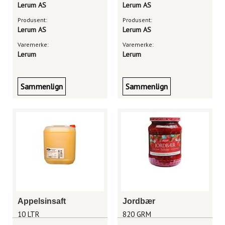
Lerum AS
Lerum AS
Produsent:
Produsent:
Lerum AS
Lerum AS
Varemerke:
Varemerke:
Lerum
Lerum
Sammenlign
Sammenlign
Appelsinsaft
Jordbær
10 LTR
820 GRM