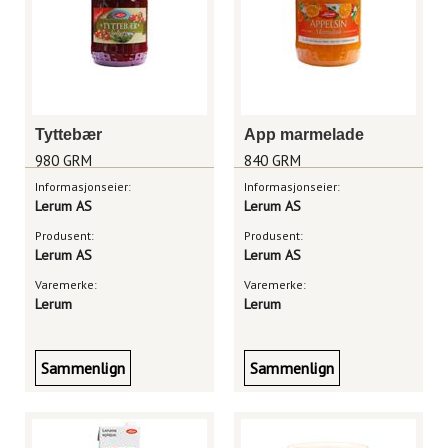
Tyttebær
App marmelade
980 GRM
840 GRM
Informasjonseier:
Informasjonseier:
Lerum AS
Lerum AS
Produsent:
Produsent:
Lerum AS
Lerum AS
Varemerke:
Varemerke:
Lerum
Lerum
Sammenlign
Sammenlign