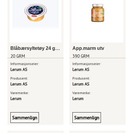
Blåbærsyltetøy 24 gram
App.marm utv
20 GRM
390 GRM
Informasjonseier:
Informasjonseier:
Lerum AS
Lerum AS
Produsent:
Produsent:
Lerum AS
Lerum AS
Varemerke:
Varemerke:
Lerum
Lerum
Sammenlign
Sammenlign