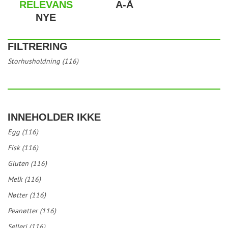
RELEVANS
A-Å
NYE
FILTRERING
Storhusholdning (116)
INNEHOLDER IKKE
Egg (116)
Fisk (116)
Gluten (116)
Melk (116)
Nøtter (116)
Peanøtter (116)
Selleri (116)