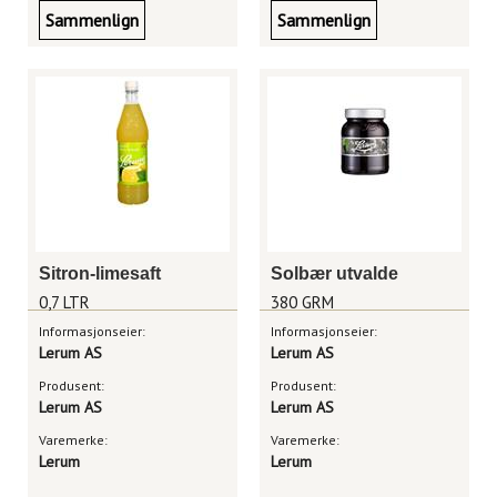
Sammenlign
Sammenlign
Sitron-limesaft
Solbær utvalde
0,7 LTR
380 GRM
Informasjonseier:
Informasjonseier:
Lerum AS
Lerum AS
Produsent:
Produsent:
Lerum AS
Lerum AS
Varemerke:
Varemerke:
Lerum
Lerum