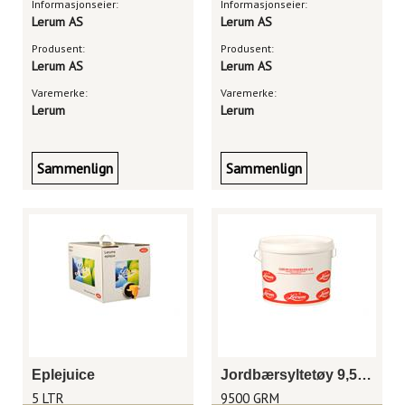
Informasjonseier:
Informasjonseier:
Lerum AS
Lerum AS
Produsent:
Produsent:
Lerum AS
Lerum AS
Varemerke:
Varemerke:
Lerum
Lerum
Sammenlign
Sammenlign
Eplejuice
Jordbærsyltetøy 9,5 kg
5 LTR
9500 GRM