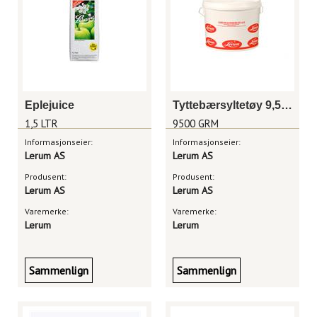
Eplejuice
Tyttebærsyltetøy 9,5 kg
1,5 LTR
9500 GRM
Informasjonseier:
Informasjonseier:
Lerum AS
Lerum AS
Produsent:
Produsent:
Lerum AS
Lerum AS
Varemerke:
Varemerke:
Lerum
Lerum
Sammenlign
Sammenlign