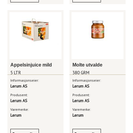
Appelsinjuice mild
Molte utvalde
5 LTR
380 GRM
Informasjonseier:
Informasjonseier:
Lerum AS
Lerum AS
Produsent:
Produsent:
Lerum AS
Lerum AS
Varemerke:
Varemerke:
Lerum
Lerum