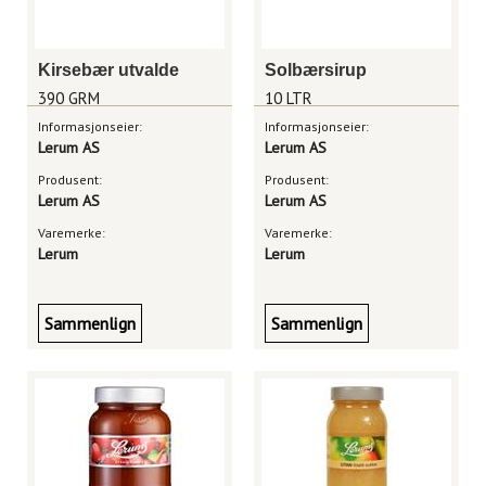
Kirsebær utvalde
Solbærsirup
390 GRM
10 LTR
Informasjonseier:
Informasjonseier:
Lerum AS
Lerum AS
Produsent:
Produsent:
Lerum AS
Lerum AS
Varemerke:
Varemerke:
Lerum
Lerum
Sammenlign
Sammenlign