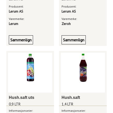
Produsent:
Produsent:
Lerum AS
Lerum AS
Varemerke:
Varemerke:
Lerum
Zeroh
Sammenlign
Sammenlign
Hush.saft uts
Hush.saft
0,9 LTR
1,4 LTR
Informasjonseier:
Informasjonseier: