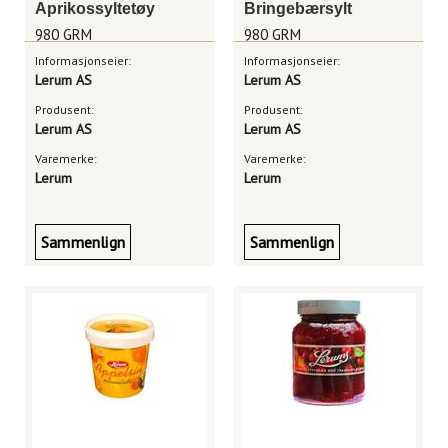
Aprikossyltetøy
Bringebærsylt
980 GRM
980 GRM
Informasjonseier:
Informasjonseier:
Lerum AS
Lerum AS
Produsent:
Produsent:
Lerum AS
Lerum AS
Varemerke:
Varemerke:
Lerum
Lerum
Sammenlign
Sammenlign