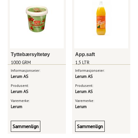
Tyttebærsyltetøy
App.saft
1000 GRM
1,5 LTR
Informasjonseier:
Informasjonseier:
Lerum AS
Lerum AS
Produsent:
Produsent:
Lerum AS
Lerum AS
Varemerke:
Varemerke:
Lerum
Lerum
Sammenlign
Sammenlign