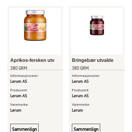
Aprikos-fersken utv
Bringebær utvalde
380 GRM
380 GRM
Informasjonseier:
Informasjonseier:
Lerum AS
Lerum AS
Produsent:
Produsent:
Lerum AS
Lerum AS
Varemerke:
Varemerke:
Lerum
Lerum
Sammenlign
Sammenlign