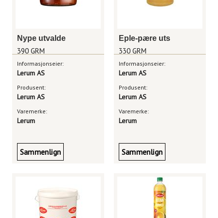
Nype utvalde
Eple-pære uts
390 GRM
330 GRM
Informasjonseier:
Informasjonseier:
Lerum AS
Lerum AS
Produsent:
Produsent:
Lerum AS
Lerum AS
Varemerke:
Varemerke:
Lerum
Lerum
Sammenlign
Sammenlign