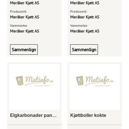
Meråker Kjøtt AS
Meråker Kjøtt AS
Produsent:
Produsent:
Meråker Kjøtt AS
Meråker Kjøtt AS
Varemerke:
Varemerke:
Meråker Kjøtt AS
Meråker Kjøtt AS
Sammenlign
Sammenlign
Elgkarbonader pannestekte
Kjøttboller kokte