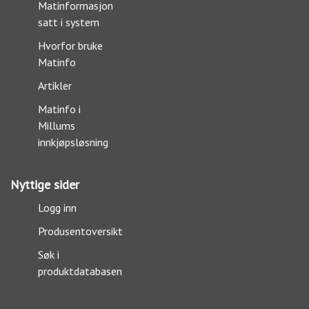
Matinformasjon
satt i system
Hvorfor bruke
Matinfo
Artikler
Matinfo i
Millums
innkjøpsløsning
Nyttige sider
Logg inn
Produsentoversikt
Søk i
produktdatabasen