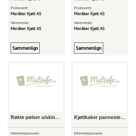
Produsent:
Produsent:
Meråker Kjøtt AS
Meråker Kjøtt AS
Varemerke:
Varemerke:
Meråker Kjøtt AS
Meråker Kjøtt AS
Sammenlign
Sammenlign
Røkte pølser u/skinn i bit 2,5 kg
Kjøttkaker pannestekte 2,5 kg
Informasjonseier:
Informasjonseier: