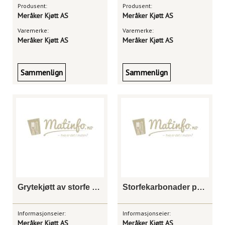
Produsent:
Produsent:
Meråker Kjøtt AS
Meråker Kjøtt AS
Varemerke:
Varemerke:
Meråker Kjøtt AS
Meråker Kjøtt AS
Sammenlign
Sammenlign
Grytekjøtt av storfe 3*3 cm 2,5 kg
Storfekarbonader pannestekte 2,5 kg
Informasjonseier:
Informasjonseier:
Meråker Kjøtt AS
Meråker Kjøtt AS