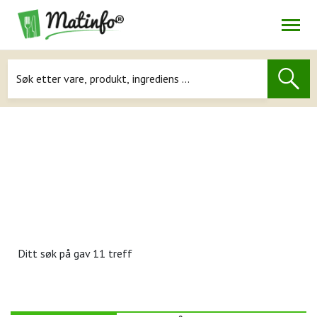
Åpne
Navigasjon
Ditt søk på
gav 11 treff