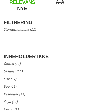
RELEVANS
A-Å
NYE
FILTRERING
Storhusholdning (11)
INNEHOLDER IKKE
Gluten (11)
Skalldyr (11)
Fisk (11)
Egg (11)
Peanøtter (11)
Soya (11)
Nøtter (11)