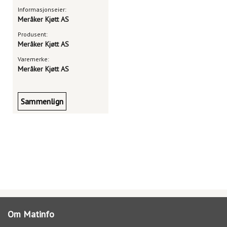
Informasjonseier:
Meråker Kjøtt AS
Produsent:
Meråker Kjøtt AS
Varemerke:
Meråker Kjøtt AS
Sammenlign
Om Matinfo