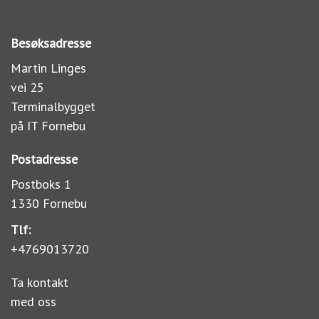
Besøksadresse
Martin Linges
vei 25
Terminalbygget
på IT Fornebu
Postadresse
Postboks 1
1330 Fornebu
Tlf:
+4769013720
Ta kontakt
med oss