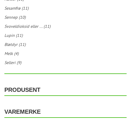
Sesamfrø (11)
Sennep (10)
Svoveldioksid eller ... (11)
Lupin (11)
Bløtdyr (11)
Melk (4)
Selleri (9)
PRODUSENT
VAREMERKE