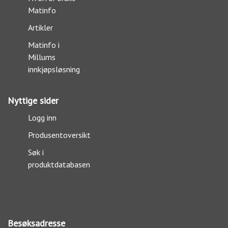
Matinfo
Artikler
Matinfo i
Millums
innkjøpsløsning
Nyttige sider
Logg inn
Produsentoversikt
Søk i
produktdatabasen
Besøksadresse