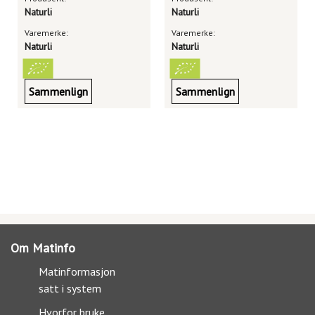
Naturli
Naturli
Varemerke:
Varemerke:
Naturli
Naturli
Sammenlign
Sammenlign
Om Matinfo
Matinformasjon
satt i system
Hvorfor bruke