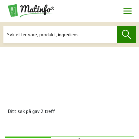
Åpne
Navigasjon
Ditt søk på
gav 2 treff