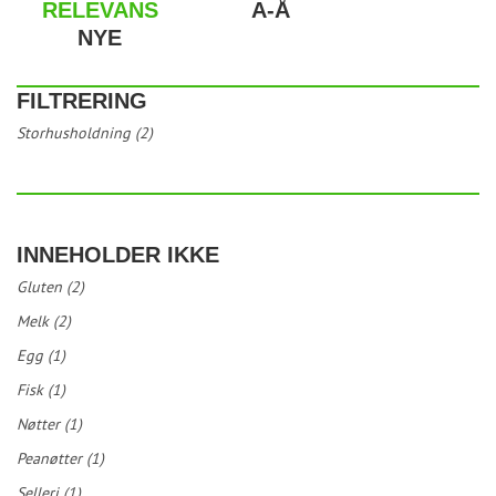
RELEVANS
A-Å
NYE
FILTRERING
Storhusholdning (2)
INNEHOLDER IKKE
Gluten (2)
Melk (2)
Egg (1)
Fisk (1)
Nøtter (1)
Peanøtter (1)
Selleri (1)