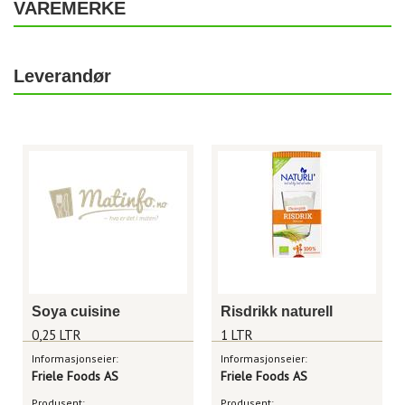
VAREMERKE
Leverandør
Soya cuisine
Risdrikk naturell
0,25 LTR
1 LTR
Informasjonseier:
Informasjonseier:
Friele Foods AS
Friele Foods AS
Produsent:
Produsent: