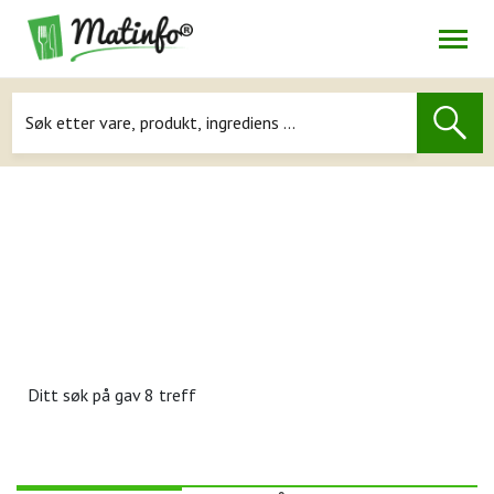
Åpne
Navigasjon
Ditt søk på
gav 8 treff