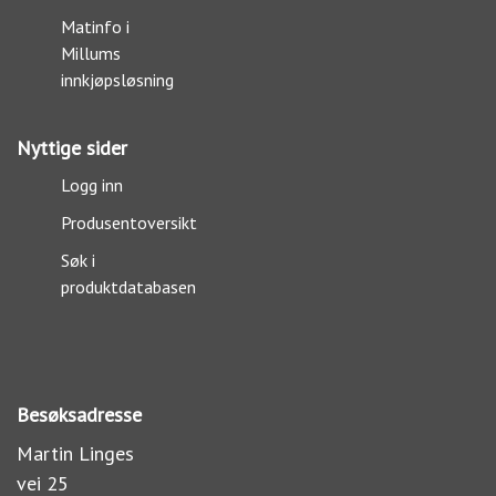
Matinfo i
Millums
innkjøpsløsning
Nyttige sider
Logg inn
Produsentoversikt
Søk i
produktdatabasen
Besøksadresse
Martin Linges
vei 25