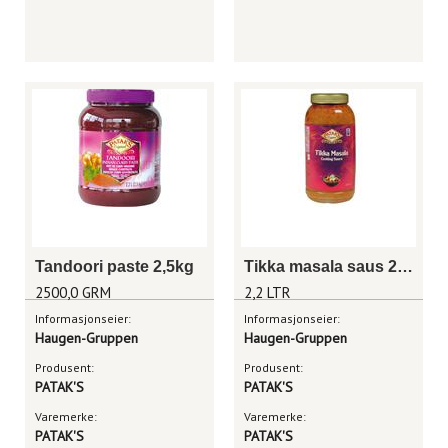
Tandoori paste 2,5kg
Tikka masala saus 2,2l
2500,0 GRM
2,2 LTR
Informasjonseier:
Informasjonseier:
Haugen-Gruppen
Haugen-Gruppen
Produsent:
Produsent:
PATAK'S
PATAK'S
Varemerke:
Varemerke:
PATAK'S
PATAK'S