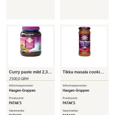
Curry paste mild 2,3kg
Tikka masala cooking sauce
2300,0 GRM
Informasjonseier:
Informasjonseier:
Haugen-Gruppen
Haugen-Gruppen
Produsent:
Produsent:
PATAK'S
PATAK'S
Varemerke:
Varemerke: