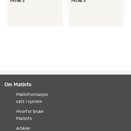
PATAK'S
PATAK'S
Om Matinfo
Matinformasjon
satt i system
Hvorfor bruke
Matinfo
Artikler