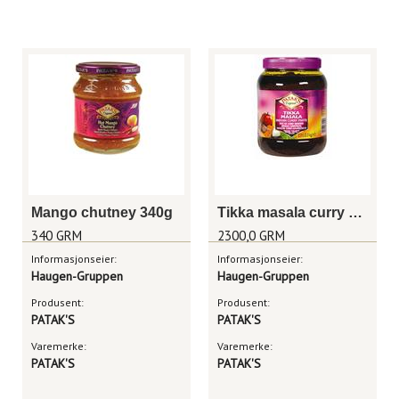
Mango chutney 340g
Tikka masala curry paste 2,3kg
340 GRM
2300,0 GRM
Informasjonseier:
Informasjonseier:
Haugen-Gruppen
Haugen-Gruppen
Produsent:
Produsent:
PATAK'S
PATAK'S
Varemerke:
Varemerke:
PATAK'S
PATAK'S