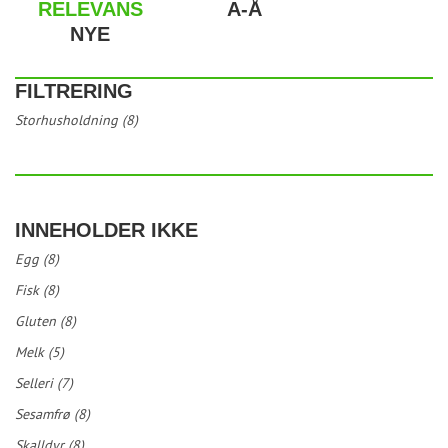
RELEVANS
A-Å
NYE
FILTRERING
Storhusholdning (8)
INNEHOLDER IKKE
Egg (8)
Fisk (8)
Gluten (8)
Melk (5)
Selleri (7)
Sesamfrø (8)
Skalldyr (8)