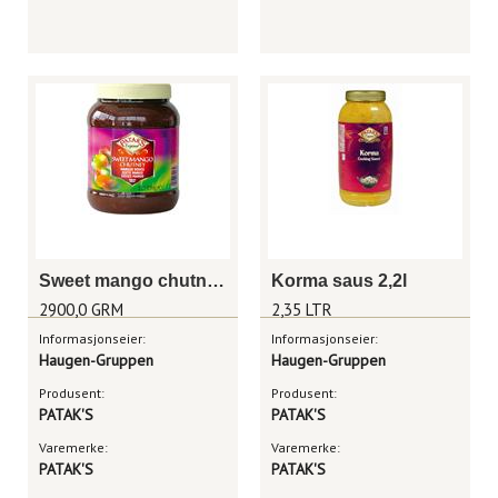
Sweet mango chutney 2,9kg
Korma saus 2,2l
2900,0 GRM
2,35 LTR
Informasjonseier:
Informasjonseier:
Haugen-Gruppen
Haugen-Gruppen
Produsent:
Produsent:
PATAK'S
PATAK'S
Varemerke:
Varemerke:
PATAK'S
PATAK'S