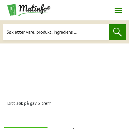
Åpne
Navigasjon
Ditt søk på
gav 3 treff