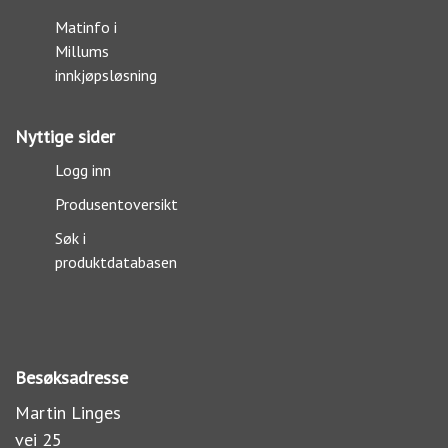
Matinfo i
Millums
innkjøpsløsning
Nyttige sider
Logg inn
Produsentoversikt
Søk i
produktdatabasen
Besøksadresse
Martin Linges
vei 25