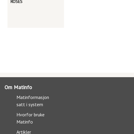
ROSES
Om Matinfo
Matinformasjon
satt i system
Hvorfor bruke
Matinfo
Artikler