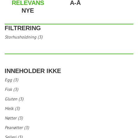
RELEVANS
A-Å
NYE
FILTRERING
Storhusholdning (3)
INNEHOLDER IKKE
Egg (3)
Fisk (3)
Gluten (3)
Melk (3)
Nøtter (3)
Peanøtter (3)
Selleri (3)