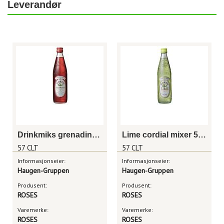
Leverandør
Drinkmiks grenadine 57cl
Lime cordial mixer 57cl
57 CLT
57 CLT
Informasjonseier:
Informasjonseier:
Haugen-Gruppen
Haugen-Gruppen
Produsent:
Produsent:
ROSES
ROSES
Varemerke:
Varemerke:
ROSES
ROSES