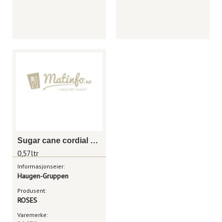
Sugar cane cordial mixer 6x57cl
0,57ltr
Informasjonseier:
Haugen-Gruppen
Produsent:
ROSES
Varemerke: