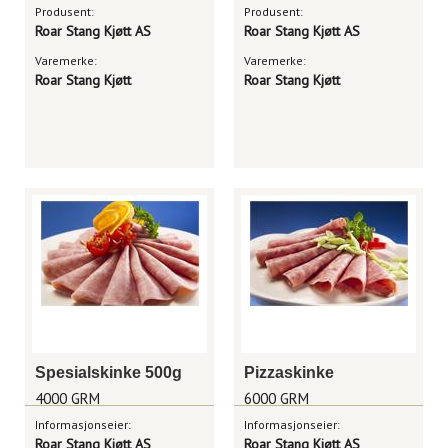
Produsent:
Produsent:
Roar Stang Kjøtt AS
Roar Stang Kjøtt AS
Varemerke:
Varemerke:
Roar Stang Kjøtt
Roar Stang Kjøtt
Spesialskinke 500g
Pizzaskinke
4000 GRM
6000 GRM
Informasjonseier:
Informasjonseier:
Roar Stang Kjøtt AS
Roar Stang Kjøtt AS