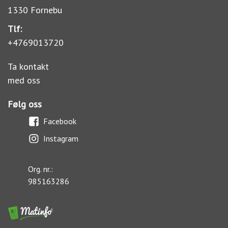
1330 Fornebu
Tlf:
+4769013720
Ta kontakt
med oss
Følg oss
Facebook
Instagram
Org. nr.:
985163286