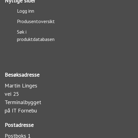
Nyttige sider
Logg inn
Produsentoversikt
Søk i
produktdatabasen
Besøksadresse
Martin Linges
vei 25
Terminalbygget
på IT Fornebu
Postadresse
Postboks 1