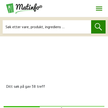
Åpne
Navigasjon
Ditt søk på
gav 38 treff