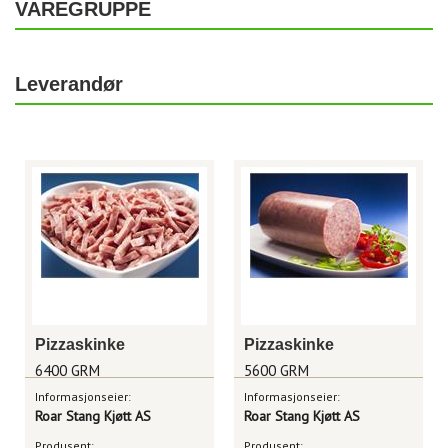
VAREGRUPPE
Leverandør
Pizzaskinke
Pizzaskinke
6400 GRM
5600 GRM
Informasjonseier:
Informasjonseier:
Roar Stang Kjøtt AS
Roar Stang Kjøtt AS
Produsent:
Produsent: