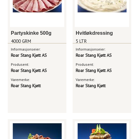
Partyskinke 500g
Hvitløkdressing
4000 GRM
5 LTR
Informasjonseier:
Informasjonseier:
Roar Stang Kjøtt AS
Roar Stang Kjøtt AS
Produsent:
Produsent:
Roar Stang Kjøtt AS
Roar Stang Kjøtt AS
Varemerke:
Varemerke:
Roar Stang Kjøtt
Roar Stang Kjøtt