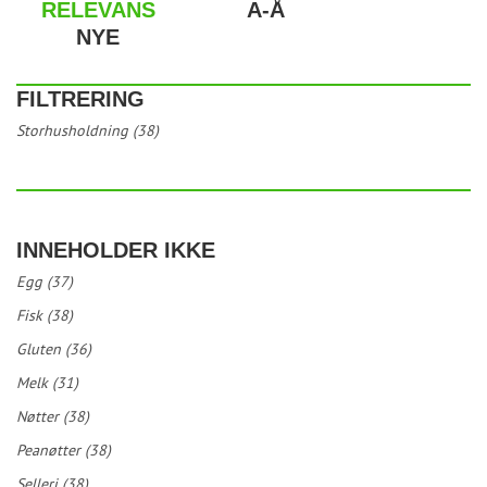
RELEVANS
A-Å
NYE
FILTRERING
Storhusholdning (38)
INNEHOLDER IKKE
Egg (37)
Fisk (38)
Gluten (36)
Melk (31)
Nøtter (38)
Peanøtter (38)
Selleri (38)