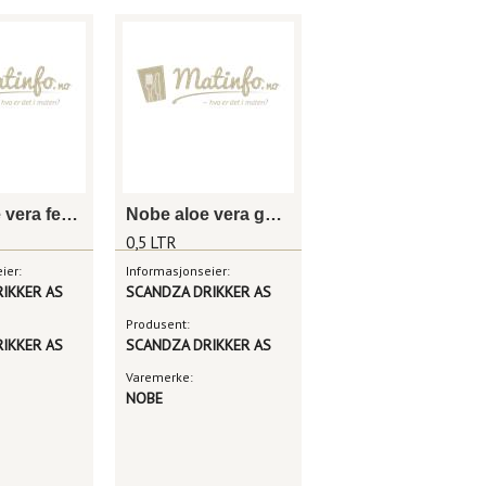
Nobe aloe vera fersken
Nobe aloe vera golden kiwi
0,5 LTR
ier:
Informasjonseier:
IKKER AS
SCANDZA DRIKKER AS
Produsent:
IKKER AS
SCANDZA DRIKKER AS
Varemerke:
NOBE