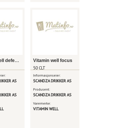
Vitamin well defence
Vitamin well focus
50 CLT
ier:
Informasjonseier:
IKKER AS
SCANDZA DRIKKER AS
Produsent:
IKKER AS
SCANDZA DRIKKER AS
Varemerke:
LL
VITAMIN WELL