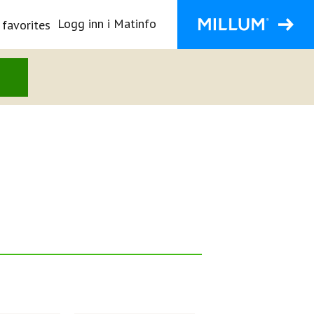
Logg inn i Matinfo