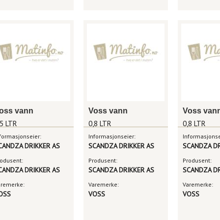
oss vann
Voss vann
Voss van
,5 LTR
0,8 LTR
0,8 LTR
formasjonseier:
Informasjonseier:
Informasjonse
CANDZA DRIKKER AS
SCANDZA DRIKKER AS
SCANDZA DR
odusent:
Produsent:
Produsent:
CANDZA DRIKKER AS
SCANDZA DRIKKER AS
SCANDZA DR
aremerke:
Varemerke:
Varemerke:
OSS
VOSS
VOSS