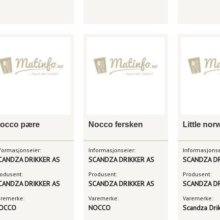
occo pære
Nocco fersken
formasjonseier:
Informasjonseier:
Informasjonse
CANDZA DRIKKER AS
SCANDZA DRIKKER AS
SCANDZA DR
odusent:
Produsent:
Produsent:
CANDZA DRIKKER AS
SCANDZA DRIKKER AS
SCANDZA DR
aremerke:
Varemerke:
Varemerke:
OCCO
NOCCO
Scandza Dri