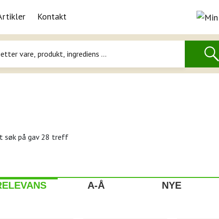
Artikler
Kontakt
t søk på
gav 28 treff
RELEVANS
A-Å
NYE