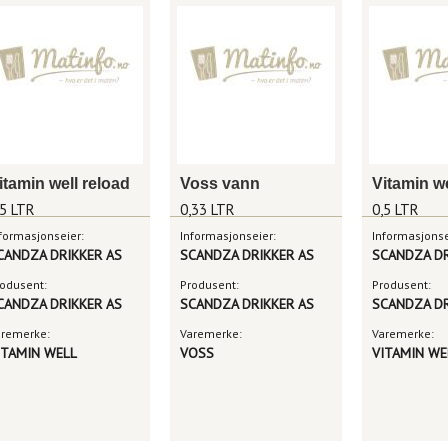
itamin well reload
Voss vann
Vitamin we
,5 LTR
0,33 LTR
0,5 LTR
formasjonseier:
Informasjonseier:
Informasjonse
CANDZA DRIKKER AS
SCANDZA DRIKKER AS
SCANDZA DR
odusent:
Produsent:
Produsent:
CANDZA DRIKKER AS
SCANDZA DRIKKER AS
SCANDZA DR
aremerke:
Varemerke:
Varemerke:
ITAMIN WELL
VOSS
VITAMIN WE