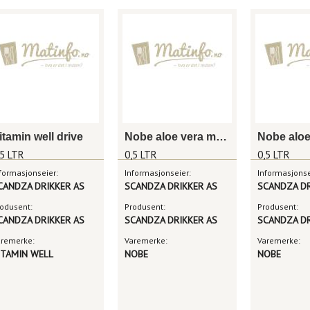
itamin well drive
Nobe aloe vera mango
,5 LTR
0,5 LTR
0,5 LTR
formasjonseier:
Informasjonseier:
Informasjonse
CANDZA DRIKKER AS
SCANDZA DRIKKER AS
SCANDZA DR
odusent:
Produsent:
Produsent:
CANDZA DRIKKER AS
SCANDZA DRIKKER AS
SCANDZA DR
aremerke:
Varemerke:
Varemerke:
ITAMIN WELL
NOBE
NOBE