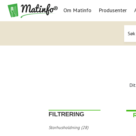
Om Matinfo
Produsenter
Navigasjon
Dit
FILTRERING
Storhusholdning (28)