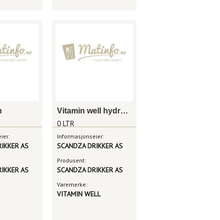
n
Vitamin well hydrate rabarbra
0 LTR
ier:
Informasjonseier:
IKKER AS
SCANDZA DRIKKER AS
Produsent:
IKKER AS
SCANDZA DRIKKER AS
Varemerke:
VITAMIN WELL