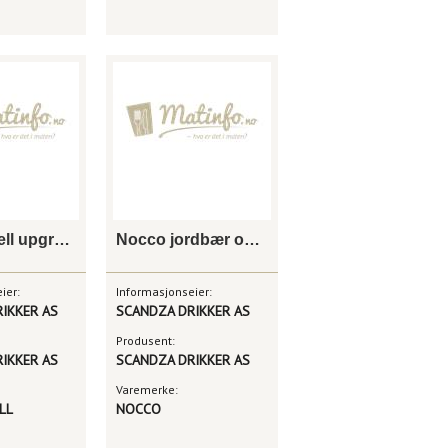
Vitamin well upgrade
Nocco jordbær og rabarbra
ier:
Informasjonseier:
IKKER AS
SCANDZA DRIKKER AS
Produsent:
IKKER AS
SCANDZA DRIKKER AS
Varemerke:
LL
NOCCO