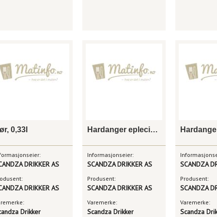
ør, 0,33l
Hardanger eplecider, 4 x 0,5l
formasjonseier:
Informasjonseier:
Informasjonse
CANDZA DRIKKER AS
SCANDZA DRIKKER AS
SCANDZA DR
odusent:
Produsent:
Produsent:
CANDZA DRIKKER AS
SCANDZA DRIKKER AS
SCANDZA DR
aremerke:
Varemerke:
Varemerke:
candza Drikker
Scandza Drikker
Scandza Dri