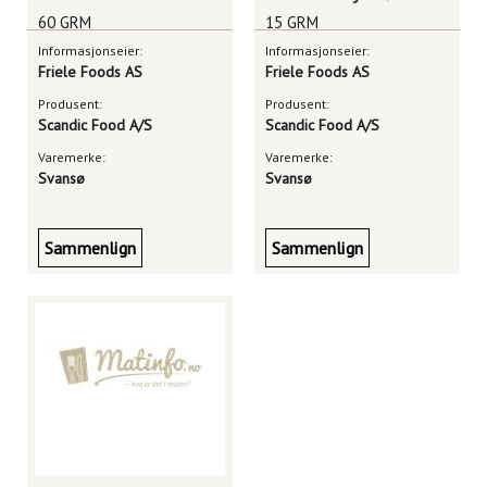
60 GRM
15 GRM
Informasjonseier:
Informasjonseier:
Friele Foods AS
Friele Foods AS
Produsent:
Produsent:
Scandic Food A/S
Scandic Food A/S
Varemerke:
Varemerke:
Svansø
Svansø
Sammenlign
Sammenlign