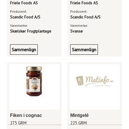
Friele Foods AS
Friele Foods AS
Produsent:
Produsent:
Scandic Food A/S
Scandic Food A/S
Varemerke:
Varemerke:
Skælskør Frugtplantage
Svansø
Sammenlign
Sammenlign
Fiken i cognac
Mintgelé
275 GRM
225 GRM