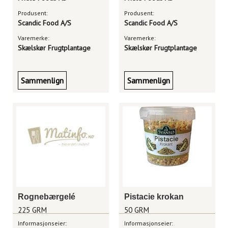
Produsent:
Produsent:
Scandic Food A/S
Scandic Food A/S
Varemerke:
Varemerke:
Skælskør Frugtplantage
Skælskør Frugtplantage
Sammenlign
Sammenlign
Rognebærgelé
Pistacie krokan
225 GRM
50 GRM
Informasjonseier:
Informasjonseier: