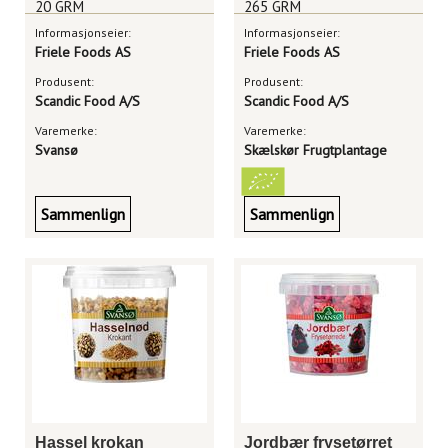
20 GRM
265 GRM
Informasjonseier:
Informasjonseier:
Friele Foods AS
Friele Foods AS
Produsent:
Produsent:
Scandic Food A/S
Scandic Food A/S
Varemerke:
Varemerke:
Svansø
Skælskør Frugtplantage
Sammenlign
Sammenlign
Hassel krokan
Jordbær frysetørret