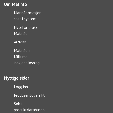
Om Matinfo
Matinformasjon
satt i system
Hvorfor bruke
Matinfo
Artikler
Matinfo i
Millums
innkjøpsløsning
Nyttige sider
Logg inn
Produsentoversikt
Søk i
produktdatabasen