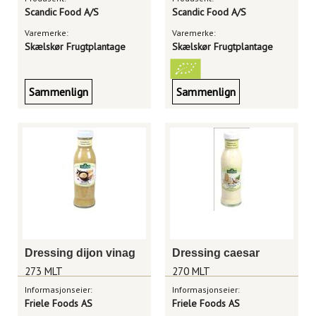
Scandic Food A/S
Scandic Food A/S
Varemerke:
Varemerke:
Skælskør Frugtplantage
Skælskør Frugtplantage
Sammenlign
Sammenlign
Dressing dijon vinag
Dressing caesar
273 MLT
270 MLT
Informasjonseier:
Informasjonseier:
Friele Foods AS
Friele Foods AS