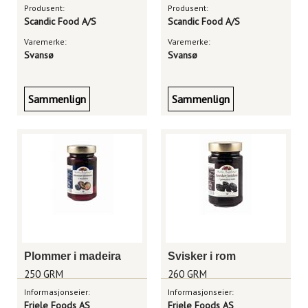
Produsent:
Produsent:
Scandic Food A/S
Scandic Food A/S
Varemerke:
Varemerke:
Svansø
Svansø
Sammenlign
Sammenlign
Plommer i madeira
Svisker i rom
250 GRM
260 GRM
Informasjonseier:
Informasjonseier:
Friele Foods AS
Friele Foods AS