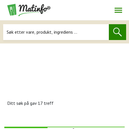
Åpne
Navigasjon
Ditt søk på
gav 17 treff