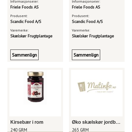
Informasjonseier:
Informasjonseier:
Friele Foods AS
Friele Foods AS
Produsent:
Produsent:
Scandic Food A/S
Scandic Food A/S
Varemerke:
Varemerke:
Skælskør Frugtplantage
Skælskør Frugtplantage
Sammenlign
Sammenlign
Kirsebær i rom
Øko skælskør jordbærmarmelade
240 GRM
265 GRM