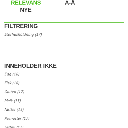
RELEVANS
A-Å
NYE
FILTRERING
Storhusholdning (17)
INNEHOLDER IKKE
Egg (16)
Fisk (16)
Gluten (17)
Melk (15)
Nøtter (13)
Peanøtter (17)
Selleri (17)