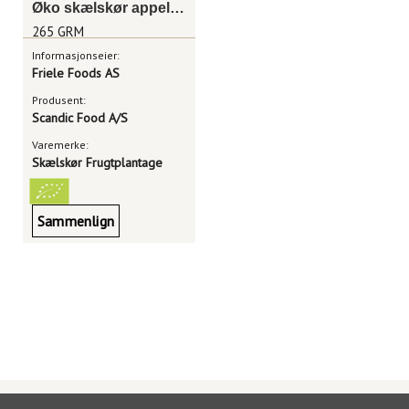
Øko skælskør appelsinmarmelade
265 GRM
Informasjonseier:
Friele Foods AS
Produsent:
Scandic Food A/S
Varemerke:
Skælskør Frugtplantage
Sammenlign