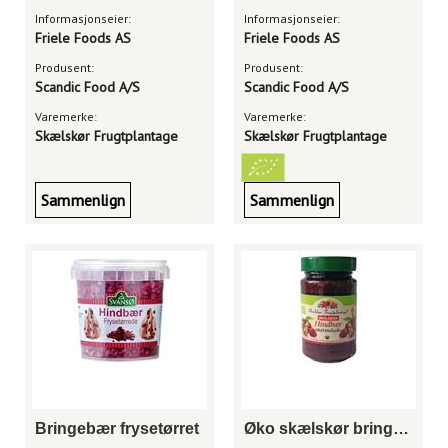
Informasjonseier:
Informasjonseier:
Friele Foods AS
Friele Foods AS
Produsent:
Produsent:
Scandic Food A/S
Scandic Food A/S
Varemerke:
Varemerke:
Skælskør Frugtplantage
Skælskør Frugtplantage
Sammenlign
Sammenlign
Bringebær frysetørret
Øko skælskør bringebærmarmelade