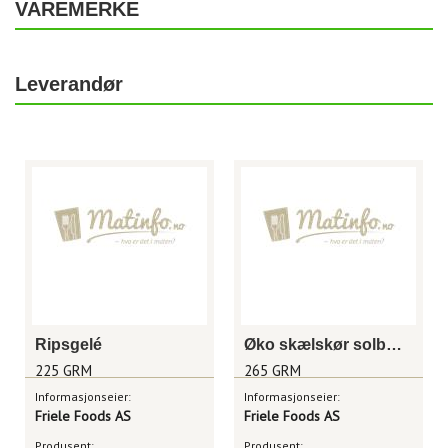
VAREMERKE
Leverandør
Ripsgelé
Øko skælskør solbærmarmelade
225 GRM
265 GRM
Informasjonseier:
Informasjonseier:
Friele Foods AS
Friele Foods AS
Produsent:
Produsent: