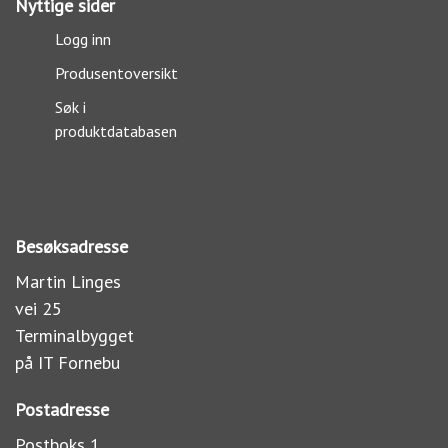
Nyttige sider
Logg inn
Produsentoversikt
Søk i
produktdatabasen
Besøksadresse
Martin Linges
vei 25
Terminalbygget
på IT Fornebu
Postadresse
Postboks 1