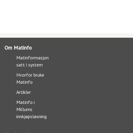
Om Matinfo
Matinformasjon
satt i system
Hvorfor bruke
Matinfo
Artikler
Matinfo i
Millums
innkjøpsløsning