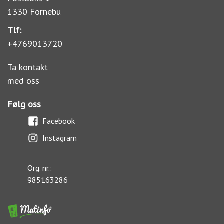
1330 Fornebu
Tlf:
+4769013720
Ta kontakt
med oss
Følg oss
Facebook
Instagram
Org. nr.:
985163286