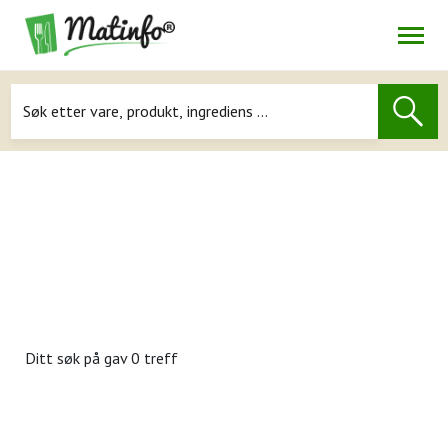
Åpne
Navigasjon
Ditt søk på
gav 0 treff