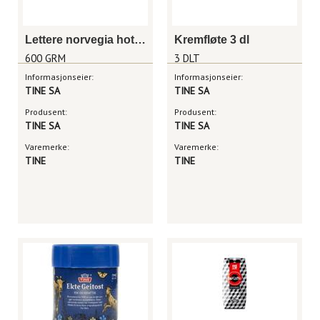
Lettere norvegia hotellbrett 600g
Kremfløte 3 dl
600 GRM
3 DLT
Informasjonseier:
Informasjonseier:
TINE SA
TINE SA
Produsent:
Produsent:
TINE SA
TINE SA
Varemerke:
Varemerke:
TINE
TINE