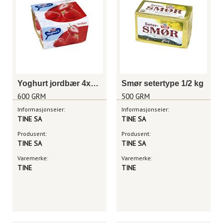
Yoghurt jordbær 4x150g
Smør setertype 1/2 kg
600 GRM
500 GRM
Informasjonseier:
Informasjonseier:
TINE SA
TINE SA
Produsent:
Produsent:
TINE SA
TINE SA
Varemerke:
Varemerke:
TINE
TINE