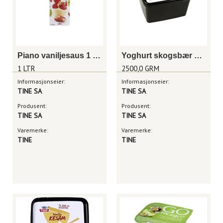
Piano vaniljesaus 1 liter
Yoghurt skogsbær 2,5 kg
1 LTR
2500,0 GRM
Informasjonseier:
Informasjonseier:
TINE SA
TINE SA
Produsent:
Produsent:
TINE SA
TINE SA
Varemerke:
Varemerke:
TINE
TINE