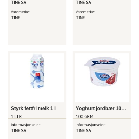
TINE SA
TINE SA
Varemerke:
Varemerke:
TINE
TINE
Styrk fettfri melk 1 l
Yoghurt jordbær 100 g
1 LTR
100 GRM
Informasjonseier:
Informasjonseier:
TINE SA
TINE SA