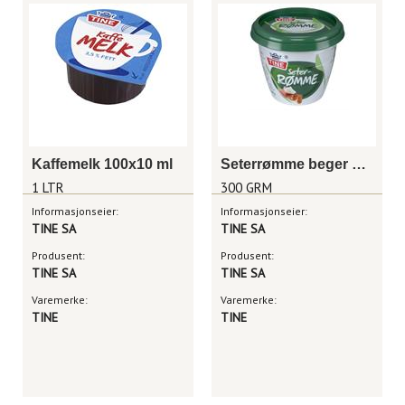
Kaffemelk 100x10 ml
Seterrømme beger 3 dl
1 LTR
300 GRM
Informasjonseier:
Informasjonseier:
TINE SA
TINE SA
Produsent:
Produsent:
TINE SA
TINE SA
Varemerke:
Varemerke:
TINE
TINE