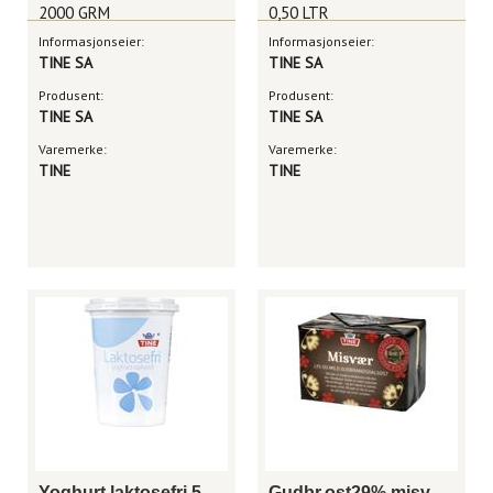
2000 GRM
0,50 LTR
Informasjonseier:
Informasjonseier:
TINE SA
TINE SA
Produsent:
Produsent:
TINE SA
TINE SA
Varemerke:
Varemerke:
TINE
TINE
Yoghurt laktosefri 500g
Gudbr.ost29% misvær 1/2kg