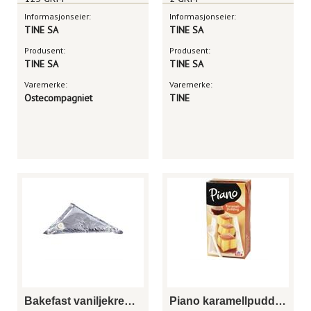
Informasjonseier:
Informasjonseier:
TINE SA
TINE SA
Produsent:
Produsent:
TINE SA
TINE SA
Varemerke:
Varemerke:
Ostecompagniet
TINE
Bakefast vaniljekrem 2 kg
Piano karamellpudding 1/2 liter