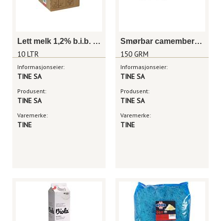
Lett melk 1,2% b.i.b. 10l
Smørbar camembert 150 g
10 LTR
150 GRM
Informasjonseier:
Informasjonseier:
TINE SA
TINE SA
Produsent:
Produsent:
TINE SA
TINE SA
Varemerke:
Varemerke:
TINE
TINE