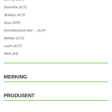
Sesamfrø (615)
Skalldyr (623)
Soya (609)
Svoveldioksid eller ... (624)
Bløtdyr (625)
Lupin (625)
Melk (84)
MERKING
PRODUSENT