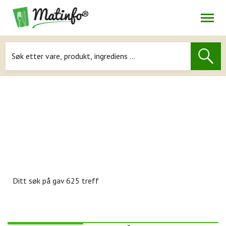
Åpne
Navigasjon
Ditt søk på
gav 625 treff