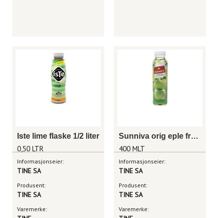
Iste lime flaske 1/2 liter
Sunniva orig eple frktkj 400ml
0,50 LTR
400 MLT
Informasjonseier:
Informasjonseier:
TINE SA
TINE SA
Produsent:
Produsent:
TINE SA
TINE SA
Varemerke:
Varemerke: