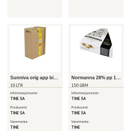
Sunniva orig app bib slim 10l
Normanna 28% pp 150 g
10 LTR
150 GRM
Informasjonseier:
Informasjonseier:
TINE SA
TINE SA
Produsent:
Produsent:
TINE SA
TINE SA
Varemerke:
Varemerke:
TINE
TINE