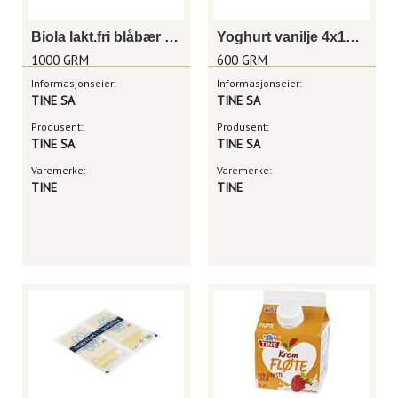
Biola lakt.fri blåbær 1000g
Yoghurt vanilje 4x150g
1000 GRM
600 GRM
Informasjonseier:
Informasjonseier:
TINE SA
TINE SA
Produsent:
Produsent:
TINE SA
TINE SA
Varemerke:
Varemerke:
TINE
TINE