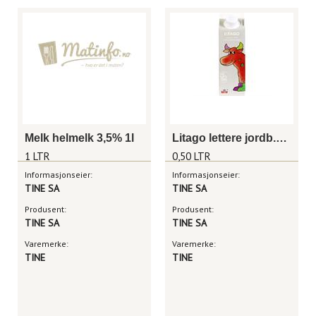
Melk helmelk 3,5% 1l
Litago lettere jordb.melk 1/2l
1 LTR
0,50 LTR
Informasjonseier:
Informasjonseier:
TINE SA
TINE SA
Produsent:
Produsent:
TINE SA
TINE SA
Varemerke:
Varemerke:
TINE
TINE