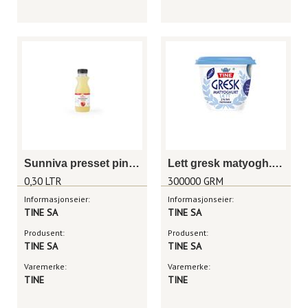
Sunniva presset pink lady 0,3l
Lett gresk matyogh. 300 g
0,30 LTR
300000 GRM
Informasjonseier:
Informasjonseier:
TINE SA
TINE SA
Produsent:
Produsent:
TINE SA
TINE SA
Varemerke:
Varemerke:
TINE
TINE