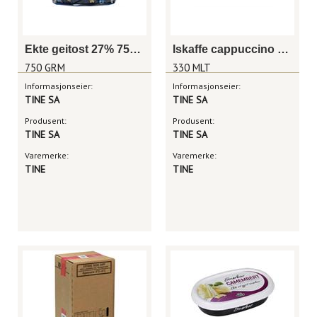
Ekte geitost 27% 750 g
Iskaffe cappuccino 330ml
750 GRM
330 MLT
Informasjonseier:
Informasjonseier:
TINE SA
TINE SA
Produsent:
Produsent:
TINE SA
TINE SA
Varemerke:
Varemerke:
TINE
TINE