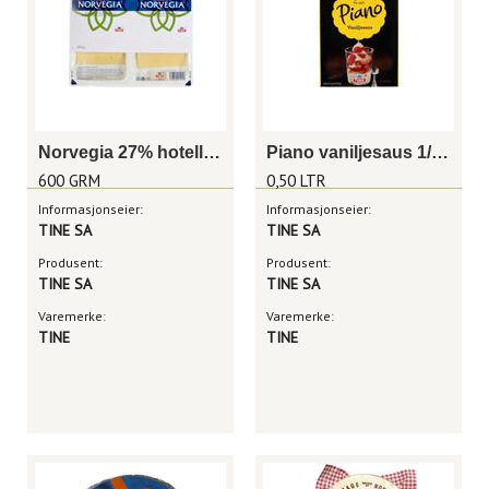
Norvegia 27% hotellbr øko 600g
Piano vaniljesaus 1/2 liter
600 GRM
0,50 LTR
Informasjonseier:
Informasjonseier:
TINE SA
TINE SA
Produsent:
Produsent:
TINE SA
TINE SA
Varemerke:
Varemerke:
TINE
TINE