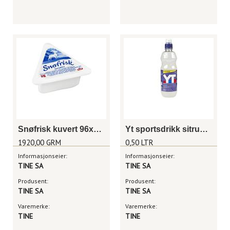
Snøfrisk kuvert 96x20 g
Yt sportsdrikk sitrus 1/2 liter
1920,00 GRM
0,50 LTR
Informasjonseier:
Informasjonseier:
TINE SA
TINE SA
Produsent:
Produsent:
TINE SA
TINE SA
Varemerke:
Varemerke:
TINE
TINE