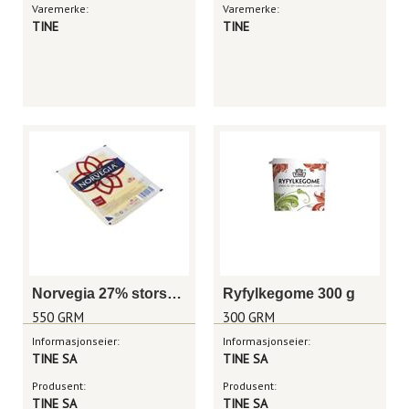
Varemerke:
Varemerke:
TINE
TINE
Norvegia 27% storskive 550 g
Ryfylkegome 300 g
550 GRM
300 GRM
Informasjonseier:
Informasjonseier:
TINE SA
TINE SA
Produsent:
Produsent:
TINE SA
TINE SA