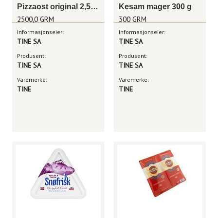
Pizzaost original 2,5 kg
Kesam mager 300 g
2500,0 GRM
300 GRM
Informasjonseier:
Informasjonseier:
TINE SA
TINE SA
Produsent:
Produsent:
TINE SA
TINE SA
Varemerke:
Varemerke:
TINE
TINE