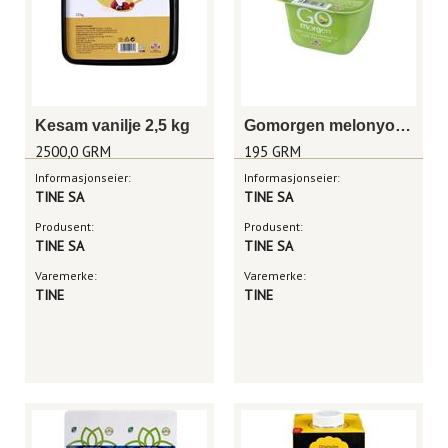
Kesam vanilje 2,5 kg
Gomorgen melonyoghurt/müsli 195 g
2500,0 GRM
195 GRM
Informasjonseier:
Informasjonseier:
TINE SA
TINE SA
Produsent:
Produsent:
TINE SA
TINE SA
Varemerke:
Varemerke:
TINE
TINE