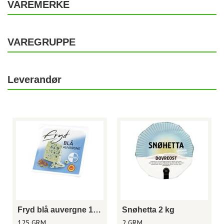
VAREMERKE
VAREGRUPPE
Leverandør
Fryd blå auvergne 125 g
Snøhetta 2 kg
125 GRM
2 GRM