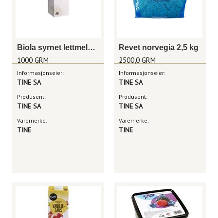
Biola syrnet lettmelk 1000g
Revet norvegia 2,5 kg
1000 GRM
2500,0 GRM
Informasjonseier:
Informasjonseier:
TINE SA
TINE SA
Produsent:
Produsent:
TINE SA
TINE SA
Varemerke:
Varemerke:
TINE
TINE