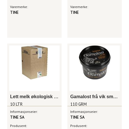
Varemerke:
Varemerke:
TINE
TINE
Lett melk økologisk 10l
Gamalost frå vik smørbar 110g
10 LTR
110 GRM
Informasjonseier:
Informasjonseier:
TINE SA
TINE SA
Produsent:
Produsent: