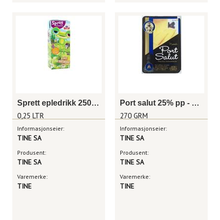
Sprett epledrikk 250 ml
Port salut 25% pp - 270 g
0,25 LTR
270 GRM
Informasjonseier:
Informasjonseier:
TINE SA
TINE SA
Produsent:
Produsent:
TINE SA
TINE SA
Varemerke:
Varemerke:
TINE
TINE