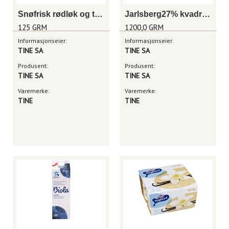
Snøfrisk rødløk og timian 125 g
Jarlsberg27% kvadratskiver 1,2kg
125 GRM
1200,0 GRM
Informasjonseier:
Informasjonseier:
TINE SA
TINE SA
Produsent:
Produsent:
TINE SA
TINE SA
Varemerke:
Varemerke:
TINE
TINE