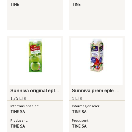
TINE
TINE
Sunniva original eple 1,75 liter
Sunniva prem eple hardanger 1l
1,75 LTR
1 LTR
Informasjonseier:
Informasjonseier:
TINE SA
TINE SA
Produsent:
Produsent:
TINE SA
TINE SA