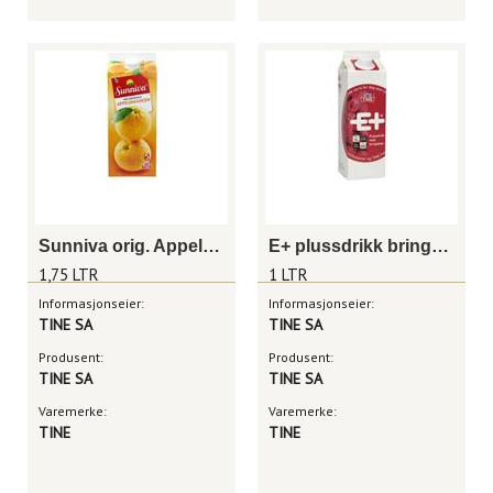
Sunniva orig. Appelsin 1,75l
E+ plussdrikk bringebær 1 liter
1,75 LTR
1 LTR
Informasjonseier:
Informasjonseier:
TINE SA
TINE SA
Produsent:
Produsent:
TINE SA
TINE SA
Varemerke:
Varemerke:
TINE
TINE