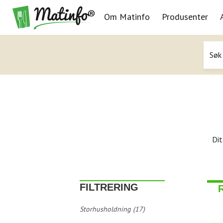
Om Matinfo
Produsenter
Navigasjon
Dit
FILTRERING
Storhusholdning (17)