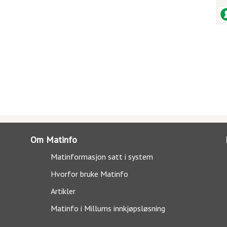
Om Matinfo
Matinformasjon satt i system
Hvorfor bruke Matinfo
Artikler
Matinfo i Millums innkjøpsløsning