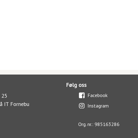
Følg oss
 25
Facebook
å IT Fornebu
Instagram
Org. nr.: 985163286