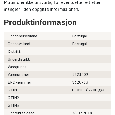
Matinfo er ikke ansvarlig for eventuelle feil eller
mangler i den oppgitte informasjonen.
Produktinformasjon
Opprinnelsesland
Portugal
Opphavsland
Portugal
Distrikt
Underdistrikt
Varegruppe
Varenummer
1223402
EPD-nummer
1320753
GTIN
05010867700994
GTIN2
GTIN3
Opprettet dato
26.02.2018