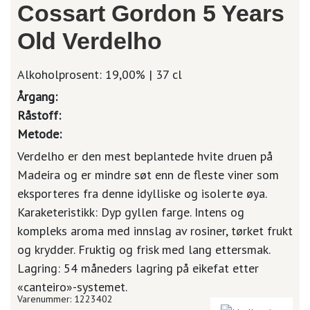
Cossart Gordon 5 Years
Old Verdelho
Alkoholprosent: 19,00% | 37 cl
Årgang:
Råstoff:
Metode:
Verdelho er den mest beplantede hvite druen på
Madeira og er mindre søt enn de fleste viner som
eksporteres fra denne idylliske og isolerte øya.
Karaketeristikk: Dyp gyllen farge. Intens og
kompleks aroma med innslag av rosiner, tørket frukt
og krydder. Fruktig og frisk med lang ettersmak.
Lagring: 54 måneders lagring på eikefat etter
«canteiro»-systemet.
Varenummer: 1223402