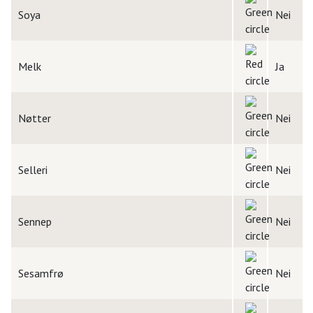
Soya
Nei
Melk
Ja
Nøtter
Nei
Selleri
Nei
Sennep
Nei
Sesamfrø
Nei