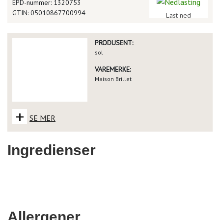
EPD-nummer: 1320753
GTIN: 05010867700994
Last ned
PRODUSENT:
sol
VAREMERKE:
Maison Brillet
+
SE MER
Ingredienser
Allergener