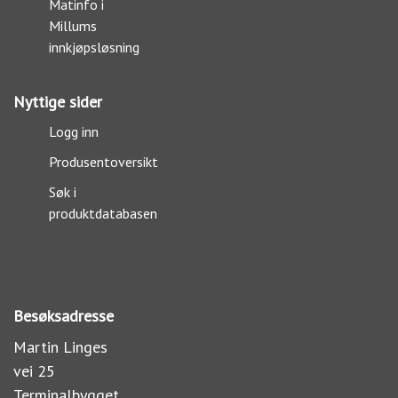
Matinfo i
Millums
innkjøpsløsning
Nyttige sider
Logg inn
Produsentoversikt
Søk i
produktdatabasen
Besøksadresse
Martin Linges
vei 25
Terminalbygget