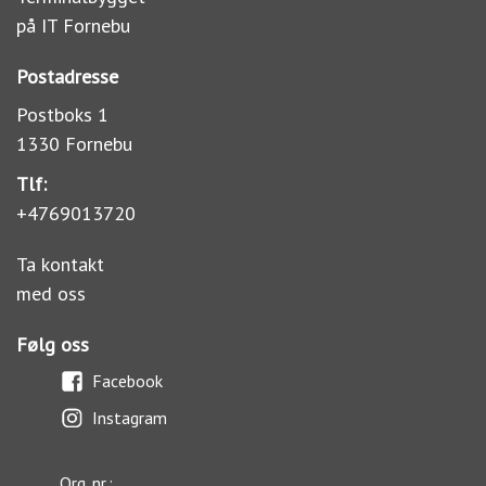
på IT Fornebu
Postadresse
Postboks 1
1330 Fornebu
Tlf:
+4769013720
Ta kontakt
med oss
Følg oss
Facebook
Instagram
Org. nr.: